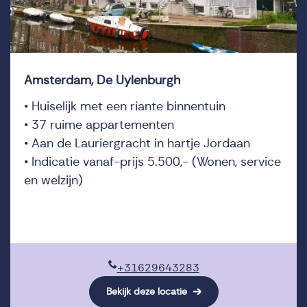
Amsterdam, De Uylenburgh
• Huiselijk met een riante binnentuin
• 37 ruime appartementen
• Aan de Lauriergracht in hartje Jordaan
• Indicatie vanaf-prijs 5.500,- (Wonen, service
en welzijn)
+31629643283
Bekijk deze locatie