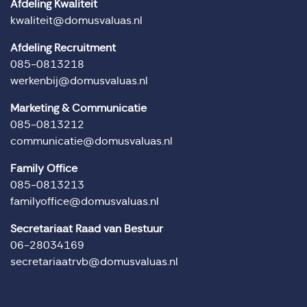
Afdeling Kwaliteit
kwaliteit@domusvaluas.nl
Afdeling Recruitment
085-0813218
werkenbij@domusvaluas.nl
Marketing & Communicatie
085-0813212
communicatie@domusvaluas.nl
Family Office
085-0813213
familyoffice@domusvaluas.nl
Secretariaat Raad van Bestuur
06-28034169
secretariaatrvb@domusvaluas.nl