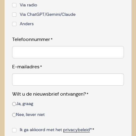
Via radio
Via ChatGPT/Gemini/Claude
Anders
Telefoonnummer
*
E-mailadres
*
Wilt u de nieuwsbrief ontvangen?
*
Ja, graag
Nee, liever niet
Ik ga akkoord met het
privacybeleid
*
*
Consent
*