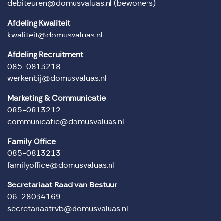
debiteuren@domusvaluas.nl
(bewoners)
Afdeling Kwaliteit
kwaliteit@domusvaluas.nl
Afdeling Recruitment
085-0813218
werkenbij@domusvaluas.nl
Marketing & Communicatie
085-0813212
communicatie@domusvaluas.nl
Family Office
085-0813213
familyoffice@domusvaluas.nl
Secretariaat Raad van Bestuur
06-28034169
secretariaatrvb@domusvaluas.nl