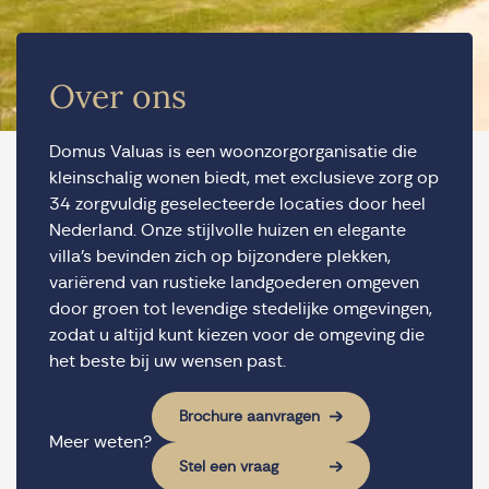
Over ons
Domus Valuas is een woonzorgorganisatie die
kleinschalig wonen biedt, met exclusieve zorg op
34 zorgvuldig geselecteerde locaties door heel
Nederland. Onze stijlvolle huizen en elegante
villa’s bevinden zich op bijzondere plekken,
variërend van rustieke landgoederen omgeven
door groen tot levendige stedelijke omgevingen,
zodat u altijd kunt kiezen voor de omgeving die
het beste bij uw wensen past.
Brochure aanvragen
Meer weten?
Stel een vraag