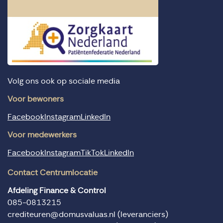
Volg ons ook op sociale media
Voor bewoners
Facebook
Instagram
LinkedIn
Voor medewerkers
Facebook
Instagram
TikTok
LinkedIn
Contact Centrumlocatie
Afdeling Finance & Control
085-0813215
crediteuren@domusvaluas.nl
(leveranciers)