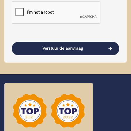
CAPTCHA
Verstuur de aanvraag