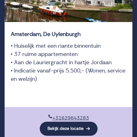
Amsterdam, De Uylenburgh
• Huiselijk met een riante binnentuin
• 37 ruime appartementen
• Aan de Lauriergracht in hartje Jordaan
• Indicatie vanaf-prijs 5.500,- (Wonen, service
en welzijn)
+31629643283
Bekijk deze locatie