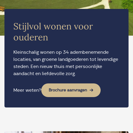
Stijlvol wonen voor
ouderen
Kleinschalig wonen op 34 adembenemende
locaties, van groene landgoederen tot levendige
steden. Een nieuw thuis met persoonlijke
aandacht en liefdevolle zorg.
Meer weten?
Brochure aanvragen