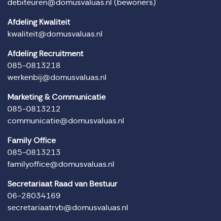
debiteuren@domusvaluas.nl
(bewoners)
Afdeling Kwaliteit
kwaliteit@domusvaluas.nl
Afdeling Recruitment
085-0813218
werkenbij@domusvaluas.nl
Marketing & Communicatie
085-0813212
communicatie@domusvaluas.nl
Family Office
085-0813213
familyoffice@domusvaluas.nl
Secretariaat Raad van Bestuur
06-28034169
secretariaatrvb@domusvaluas.nl