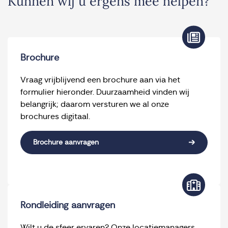
Kunnen wij u ergens mee helpen?
Brochure
Vraag vrijblijvend een brochure aan via het
formulier hieronder. Duurzaamheid vinden wij
belangrijk; daarom versturen we al onze
brochures digitaal.
Brochure aanvragen
Rondleiding aanvragen
Wilt u de sfeer ervaren? Onze locatiemanagers