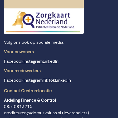
Volg ons ook op sociale media
Voor bewoners
Facebook
Instagram
LinkedIn
Voor medewerkers
Facebook
Instagram
TikTok
LinkedIn
Contact Centrumlocatie
Afdeling Finance & Control
085-0813215
crediteuren@domusvaluas.nl
(leveranciers)