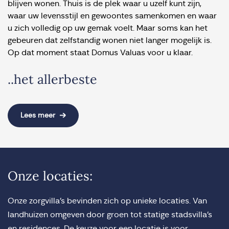
blijven wonen. Thuis is de plek waar u uzelf kunt zijn,
waar uw levensstijl en gewoontes samenkomen en waar
u zich volledig op uw gemak voelt. Maar soms kan het
gebeuren dat zelfstandig wonen niet langer mogelijk is.
Op dat moment staat Domus Valuas voor u klaar.
..het allerbeste
Lees meer
Onze locaties:
Onze zorgvilla’s bevinden zich op unieke locaties. Van
landhuizen omgeven door groen tot statige stadsvilla’s
en residences. De keuze voor een locatie is voor