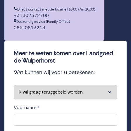
Direct contact met de locatie (10:00 t/m 16:00)
+31302372700
Deskundig advies (Family Office)
085-0813213
Meer te weten komen over Landgoed
de Wulperhorst
Wat kunnen wij voor u betekenen:
*
Voornaam:
*