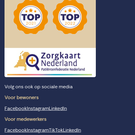
Volg ons ook op sociale media
Voor bewoners
Facebook
Instagram
LinkedIn
Voor medewerkers
Facebook
Instagram
TikTok
LinkedIn