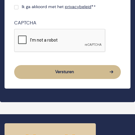
Ik ga akkoord met het
privacybeleid
*
*
Consent
*
CAPTCHA
Versturen