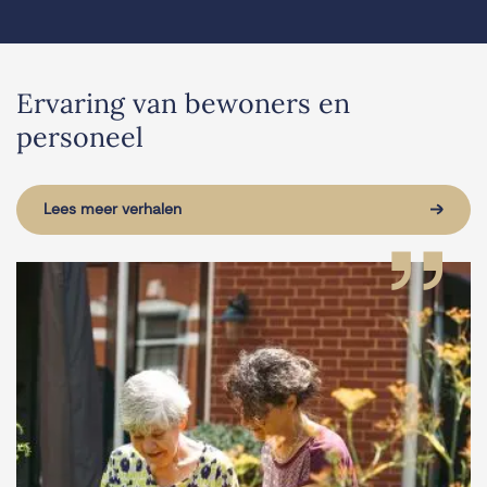
Ervaring van bewoners en
personeel
Lees meer verhalen