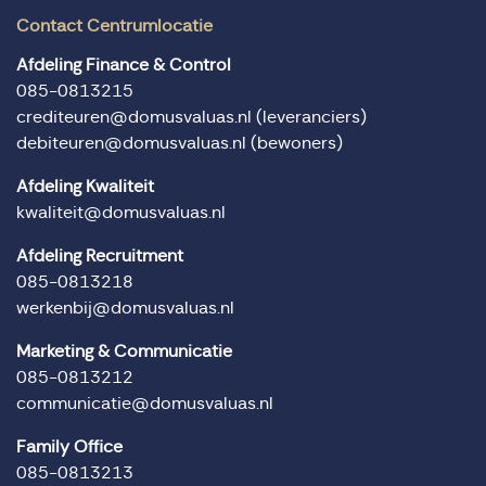
Contact Centrumlocatie
Afdeling Finance & Control
085-0813215
crediteuren@domusvaluas.nl
(leveranciers)
debiteuren@domusvaluas.nl
(bewoners)
Afdeling Kwaliteit
kwaliteit@domusvaluas.nl
Afdeling Recruitment
085-0813218
werkenbij@domusvaluas.nl
Marketing & Communicatie
085-0813212
communicatie@domusvaluas.nl
Family Office
085-0813213