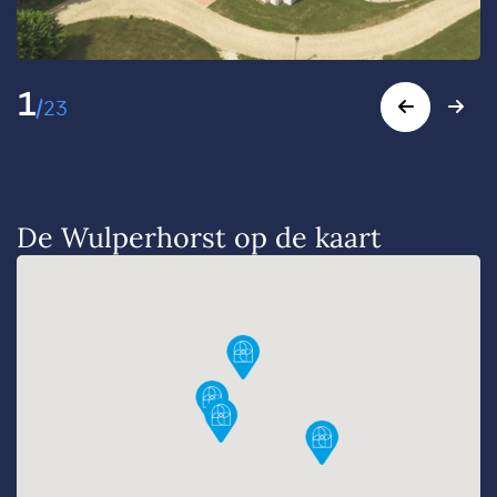
1
/
23
De Wulperhorst op de kaart