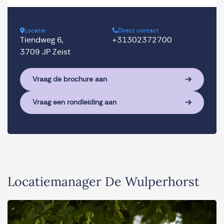
Locatie
Direct contact
Tiendweg 6,
+31302372700
3709 JP Zeist
Vraag de brochure aan
Vraag een rondleiding aan
Locatiemanager De Wulperhorst