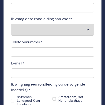
Ik vraag deze rondleiding aan voor:
*
Telefoonnummer
*
E-mail
*
Ik wil graag een rondleiding op de volgende
locatie(s):
*
Brummen,
Amsterdam, Het
Landgoed Klein
Hendrickszhuys
Engelenburg