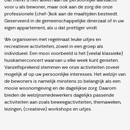
Dat merkt u niet alleen aan de persoonlijke aandacht
voor u als bewoner, maar ook aan de zorg die onze
professionele (chef-)kok aan de maaltijden besteedt.
Geserveerd in de gemeenschappelijke dinerzaal of in uw
eigen appartement, als u dat prettiger vindt.
We organiseren met regelmaat leuke uitjes en
recreatieve activiteiten, zowel in een groep als
individueel. Een mooi voorbeeld is het (veelal klassieke)
huiskamerconcert waarvan u elke week kunt genieten.
Vanzelfsprekend stemmen we onze activiteiten zoveel
mogelijk af op uw persoonlijke interesses. Het welzijn van
de bewoners is namelijk minstens zo belangrijk als een
mooie woonomgeving en de dagelijkse zorg. Daarom
bieden de welzijnsmedewerkers dagelijks passende
activiteiten aan zoals beweegactiviteiten, themaweken,
lezingen, (creatieve) workshops en uitjes.