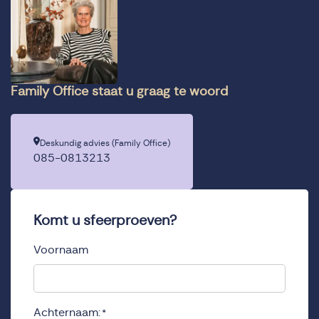
Family Office staat u graag te woord
Deskundig advies (Family Office)
085-0813213
Komt u sfeerproeven?
Voornaam
Achternaam:
*