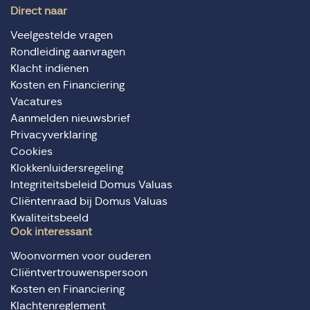
Direct naar
Veelgestelde vragen
Rondleiding aanvragen
Klacht indienen
Kosten en Financiering
Vacatures
Aanmelden nieuwsbrief
Privacyverklaring
Cookies
Klokkenluidersregeling
Integriteitsbeleid Domus Valuas
Cliëntenraad bij Domus Valuas
Kwaliteitsbeeld
Ook interessant
Woonvormen voor ouderen
Cliëntvertrouwenspersoon
Kosten en Financiering
Klachtenreglement