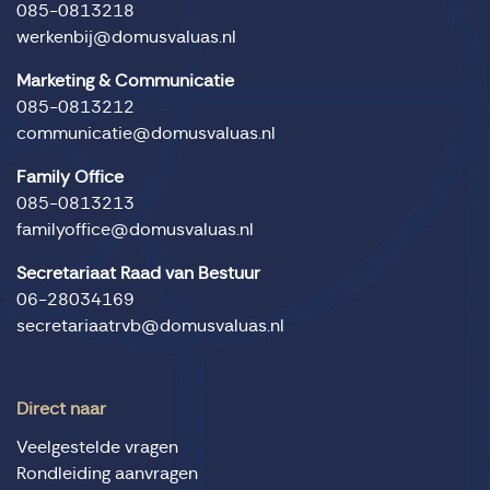
085-0813218
werkenbij@domusvaluas.nl
Marketing & Communicatie
085-0813212
communicatie@domusvaluas.nl
Family Office
085-0813213
familyoffice@domusvaluas.nl
Secretariaat Raad van Bestuur
06-28034169
secretariaatrvb@domusvaluas.nl
Direct naar
Veelgestelde vragen
Rondleiding aanvragen