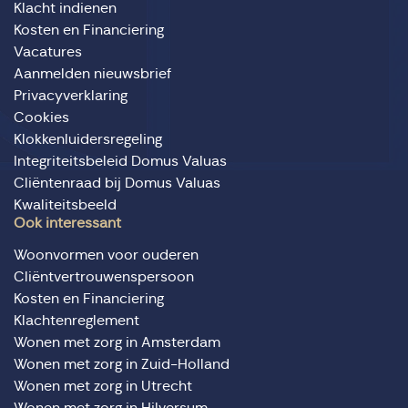
Klacht indienen
Kosten en Financiering
Vacatures
Aanmelden nieuwsbrief
Privacyverklaring
Cookies
Klokkenluidersregeling
Integriteitsbeleid Domus Valuas
Cliëntenraad bij Domus Valuas
Kwaliteitsbeeld
Ook interessant
Woonvormen voor ouderen
Cliëntvertrouwenspersoon
Kosten en Financiering
Klachtenreglement
Wonen met zorg in Amsterdam
Wonen met zorg in Zuid-Holland
Wonen met zorg in Utrecht
Wonen met zorg in Hilversum