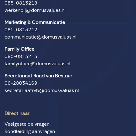
085-0813218
werkenbij@domusvaluas.nl
Marketing & Communicatie
085-0813212
communicatie@domusvaluas.nl
Family Office
085-0813213
familyoffice@domusvaluas.nl
Secretariaat Raad van Bestuur
06-28034169
secretariaatrvb@domusvaluas.nl
Direct naar
Veelgestelde vragen
Rondleiding aanvragen