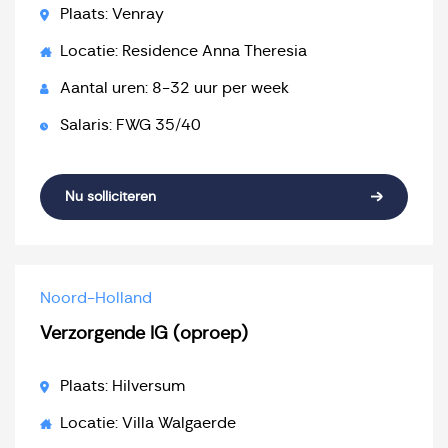
Plaats: Venray
Locatie: Residence Anna Theresia
Aantal uren: 8-32 uur per week
Salaris: FWG 35/40
Nu solliciteren
Noord-Holland
Verzorgende IG (oproep)
Plaats: Hilversum
Locatie: Villa Walgaerde