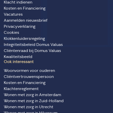
Klacht indienen
Kosten en Financiering
Vacatures
Aanmelden nieuwsbrief
Privacyverklaring
Cookies
Klokkenluidersregeling
Integriteitsbeleid Domus Valuas
Cliëntenraad bij Domus Valuas
Kwaliteitsbeeld
Ook interessant
Woonvormen voor ouderen
Cliëntvertrouwenspersoon
Kosten en Financiering
Klachtenreglement
Wonen met zorg in Amsterdam
Wonen met zorg in Zuid-Holland
Wonen met zorg in Utrecht
Wonen met zorg in Hilversum