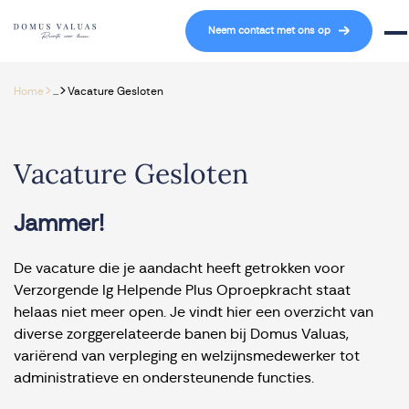
Navigatie overslaan
Neem contact met ons op
Mob
>
>
Home
...
Vacature Gesloten
Vacature Gesloten
Jammer!
De vacature die je aandacht heeft getrokken voor
Verzorgende Ig Helpende Plus Oproepkracht staat
helaas niet meer open. Je vindt hier een overzicht van
diverse zorggerelateerde banen bij Domus Valuas,
variërend van verpleging en welzijnsmedewerker tot
administratieve en ondersteunende functies.