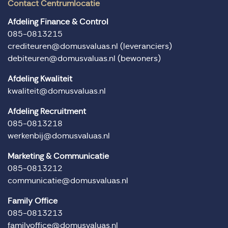
Contact Centrumlocatie
Afdeling Finance & Control
085-0813215
crediteuren@domusvaluas.nl
(leveranciers)
debiteuren@domusvaluas.nl
(bewoners)
Afdeling Kwaliteit
kwaliteit@domusvaluas.nl
Afdeling Recruitment
085-0813218
werkenbij@domusvaluas.nl
Marketing & Communicatie
085-0813212
communicatie@domusvaluas.nl
Family Office
085-0813213
familyoffice@domusvaluas.nl