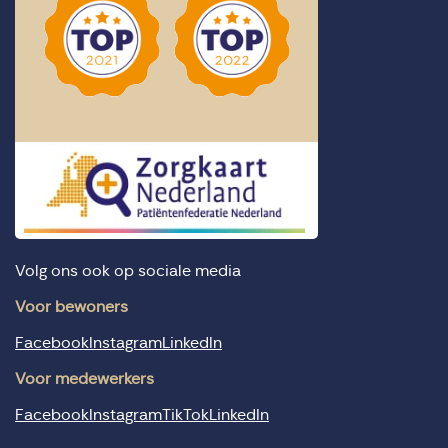
Volg ons ook op sociale media
Voor bewoners
Facebook
Instagram
LinkedIn
Voor medewerkers
Facebook
Instagram
TikTok
LinkedIn