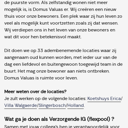
de puurste vorm. Als zelfstandig wonen niet meer
mogelijk is, is Domus Valuas er. Wij creëren een nieuw
thuis voor onze bewoners. Een plek waar zij hun leven zo
veel als mogelijk kunt voortzetten zoals zij dat wensen.
Wij verdiepen ons in het leven van onze bewoners en
wat dit voor hen betekenisvol maakt.
Dit doen we op 33 adembenemende locaties waar zij
aangenaam oud kunnen worden, met ieder uur van de
dag een liefdevol en buitengewoon toegewijd team in de
buurt. Het mag onze bewoner aan niets ontbreken.
Domus Valuas is ruimte voor leven.
Meer weten over de locaties?
Je zult werken op de volgende locaties:
Koetshuys Erica
/
Villa Walgaerde
/
Slingerbosch
/
Holland
.
Wat ga je doen als Verzorgende IG (flexpool) ?
Samen met jouw collega’s ben je verantwoordelijk voor