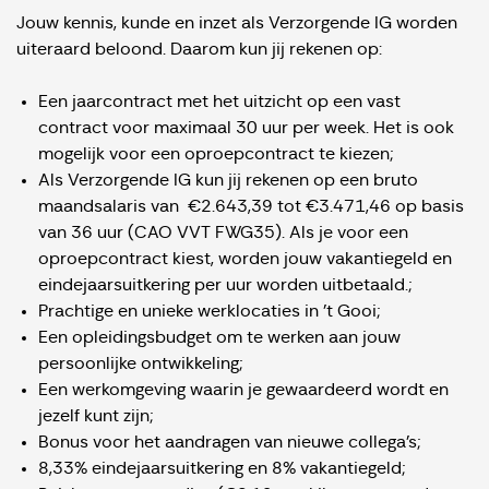
Jouw kennis, kunde en inzet als Verzorgende IG worden
uiteraard beloond. Daarom kun jij rekenen op:
Een jaarcontract met het uitzicht op een vast
contract voor maximaal 30 uur per week. Het is ook
mogelijk voor een oproepcontract te kiezen;
Als Verzorgende IG kun jij rekenen op een bruto
maandsalaris van €2.643,39 tot €3.471,46 op basis
van 36 uur (CAO VVT FWG35). Als je voor een
oproepcontract kiest, worden jouw vakantiegeld en
eindejaarsuitkering per uur worden uitbetaald.;
Prachtige en unieke werklocaties in 't Gooi;
Een opleidingsbudget om te werken aan jouw
persoonlijke ontwikkeling;
Een werkomgeving waarin je gewaardeerd wordt en
jezelf kunt zijn;
Bonus voor het aandragen van nieuwe collega’s;
8,33% eindejaarsuitkering en 8% vakantiegeld;