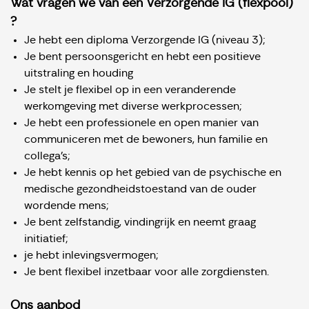
Wat vragen we van een Verzorgende IG (flexpool)
?
Je hebt een diploma Verzorgende IG (niveau 3);
Je bent persoonsgericht en hebt een positieve
uitstraling en houding
Je stelt je flexibel op in een veranderende
werkomgeving met diverse werkprocessen;
Je hebt een professionele en open manier van
communiceren met de bewoners, hun familie en
collega's;
Je hebt kennis op het gebied van de psychische en
medische gezondheidstoestand van de ouder
wordende mens;
Je bent zelfstandig, vindingrijk en neemt graag
initiatief;
je hebt inlevingsvermogen;
Je bent flexibel inzetbaar voor alle zorgdiensten.
Ons aanbod