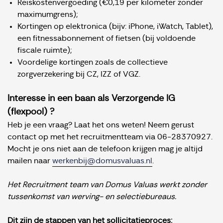
Reiskostenvergoeding (€0,19 per kilometer zonder
maximumgrens);
Kortingen op elektronica (bijv: iPhone, iWatch, Tablet),
een fitnessabonnement of fietsen (bij voldoende
fiscale ruimte);
Voordelige kortingen zoals de collectieve
zorgverzekering bij CZ, IZZ of VGZ.
Interesse in een baan als Verzorgende IG
(flexpool) ?
Heb je een vraag? Laat het ons weten! Neem gerust
contact op met het recruitmentteam via 06-28370927.
Mocht je ons niet aan de telefoon krijgen mag je altijd
mailen naar
werkenbij@domusvaluas.n
l
.
Het Recruitment team van Domus Valuas werkt zonder
tussenkomst van werving- en selectiebureaus.
Dit zijn de stappen van het sollicitatieproces: