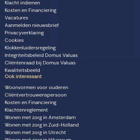
Klacht indienen
Kosten en Financiering
Vacatures
Aanmelden nieuwsbrief
Privacyverklaring
Cookies
Klokkenluidersregeling
Integriteitsbeleid Domus Valuas
Cliëntenraad bij Domus Valuas
Kwaliteitsbeeld
Ook interessant
Woonvormen voor ouderen
Cliëntvertrouwenspersoon
Kosten en Financiering
Klachtenreglement
Wonen met zorg in Amsterdam
Wonen met zorg in Zuid-Holland
Wonen met zorg in Utrecht
Wonen met zorg in Hilversum