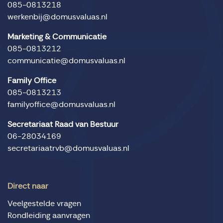
085-0813218
werkenbij@domusvaluas.nl
Marketing & Communicatie
085-0813212
communicatie@domusvaluas.nl
Family Office
085-0813213
familyoffice@domusvaluas.nl
Secretariaat Raad van Bestuur
06-28034169
secretariaatrvb@domusvaluas.nl
Direct naar
Veelgestelde vragen
Rondleiding aanvragen