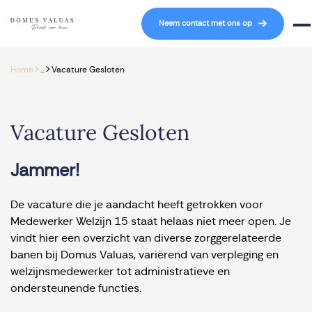
Navigatie overslaan
Neem contact met ons op
Mob
>
>
Home
...
Vacature Gesloten
Vacature Gesloten
Jammer!
De vacature die je aandacht heeft getrokken voor
Medewerker Welzijn 15 staat helaas niet meer open. Je
vindt hier een overzicht van diverse zorggerelateerde
banen bij Domus Valuas, variërend van verpleging en
welzijnsmedewerker tot administratieve en
ondersteunende functies.