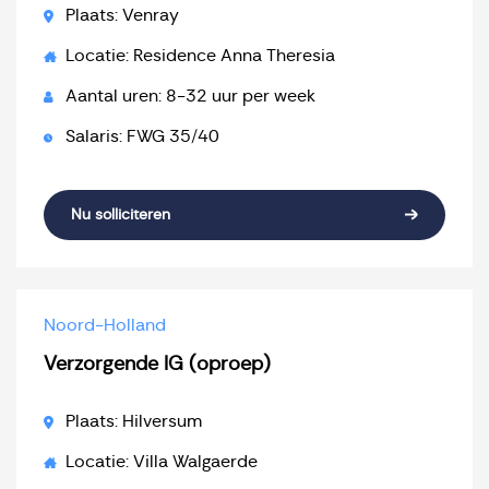
Plaats: Venray
Locatie: Residence Anna Theresia
Aantal uren: 8-32 uur per week
Salaris: FWG 35/40
Nu solliciteren
Noord-Holland
Verzorgende IG (oproep)
Plaats: Hilversum
Locatie: Villa Walgaerde