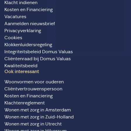
Klacht indienen
Kosten en Financiering
Vacatures
Aanmelden nieuwsbrief
Privacyverklaring
Cookies
Klokkenluidersregeling
Integriteitsbeleid Domus Valuas
Cliëntenraad bij Domus Valuas
Kwaliteitsbeeld
Ook interessant
Woonvormen voor ouderen
Cliëntvertrouwenspersoon
Kosten en Financiering
Klachtenreglement
Wonen met zorg in Amsterdam
Wonen met zorg in Zuid-Holland
Wonen met zorg in Utrecht
Wonen met zorg in Hilversum