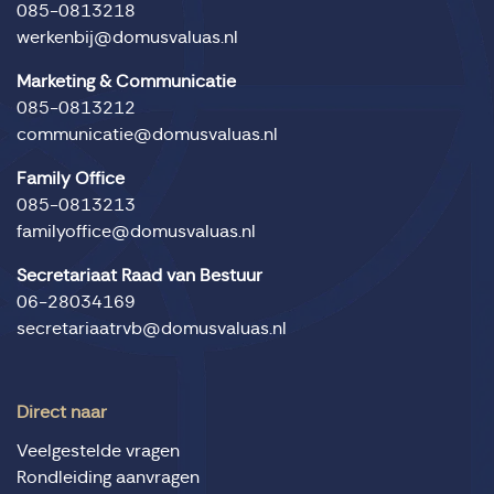
085-0813218
werkenbij@domusvaluas.nl
Marketing & Communicatie
085-0813212
communicatie@domusvaluas.nl
Family Office
085-0813213
familyoffice@domusvaluas.nl
Secretariaat Raad van Bestuur
06-28034169
secretariaatrvb@domusvaluas.nl
Direct naar
Veelgestelde vragen
Rondleiding aanvragen