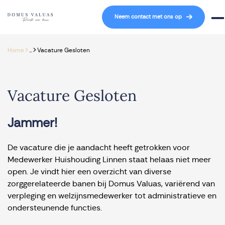
Navigatie overslaan
Neem contact met ons op
Mob
>
>
Home
...
Vacature Gesloten
Vacature Gesloten
Jammer!
De vacature die je aandacht heeft getrokken voor
Medewerker Huishouding Linnen staat helaas niet meer
open. Je vindt hier een overzicht van diverse
zorggerelateerde banen bij Domus Valuas, variërend van
verpleging en welzijnsmedewerker tot administratieve en
ondersteunende functies.