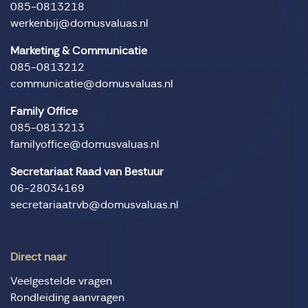
085-0813218
werkenbij@domusvaluas.nl
Marketing & Communicatie
085-0813212
communicatie@domusvaluas.nl
Family Office
085-0813213
familyoffice@domusvaluas.nl
Secretariaat Raad van Bestuur
06-28034169
secretariaatrvb@domusvaluas.nl
Direct naar
Veelgestelde vragen
Rondleiding aanvragen