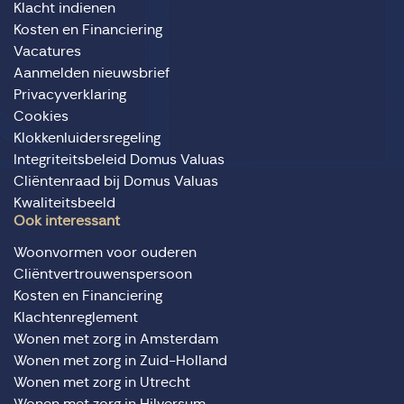
Klacht indienen
Kosten en Financiering
Vacatures
Aanmelden nieuwsbrief
Privacyverklaring
Cookies
Klokkenluidersregeling
Integriteitsbeleid Domus Valuas
Cliëntenraad bij Domus Valuas
Kwaliteitsbeeld
Ook interessant
Woonvormen voor ouderen
Cliëntvertrouwenspersoon
Kosten en Financiering
Klachtenreglement
Wonen met zorg in Amsterdam
Wonen met zorg in Zuid-Holland
Wonen met zorg in Utrecht
Wonen met zorg in Hilversum