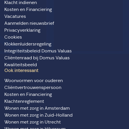
Klacht indienen
Kosten en Financiering
Vacatures
Aanmelden nieuwsbrief
Privacyverklaring
Cookies
Klokkenluidersregeling
Integriteitsbeleid Domus Valuas
Cliëntenraad bij Domus Valuas
Kwaliteitsbeeld
Ook interessant
Woonvormen voor ouderen
Cliëntvertrouwenspersoon
Kosten en Financiering
Klachtenreglement
Wonen met zorg in Amsterdam
Wonen met zorg in Zuid-Holland
Wonen met zorg in Utrecht
Wonen met zorg in Hilversum