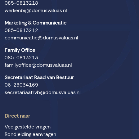
085-0813218
werkenbij@domusvaluas.nl
Marketing & Communicatie
085-0813212
communicatie@domusvaluas.nl
Family Office
085-0813213
familyoffice@domusvaluas.nl
Secretariaat Raad van Bestuur
06-28034169
secretariaatrvb@domusvaluas.nl
Direct naar
Veelgestelde vragen
Rondleiding aanvragen