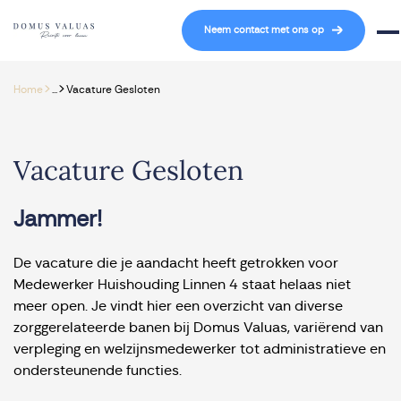
Navigatie overslaan
Neem contact met ons op
Mob
>
>
Home
...
Vacature Gesloten
Vacature Gesloten
Jammer!
De vacature die je aandacht heeft getrokken voor
Medewerker Huishouding Linnen 4 staat helaas niet
meer open. Je vindt hier een overzicht van diverse
zorggerelateerde banen bij Domus Valuas, variërend van
verpleging en welzijnsmedewerker tot administratieve en
ondersteunende functies.