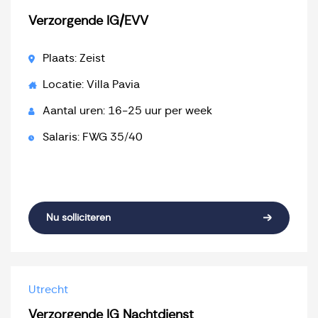
Verzorgende IG/EVV
Plaats: Zeist
Locatie: Villa Pavia
Aantal uren: 16-25 uur per week
Salaris: FWG 35/40
Nu solliciteren
Utrecht
Verzorgende IG Nachtdienst