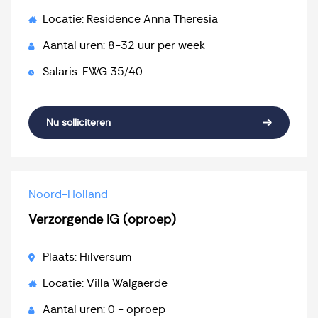
Locatie: Residence Anna Theresia
Aantal uren: 8-32 uur per week
Salaris: FWG 35/40
Nu solliciteren
Noord-Holland
Verzorgende IG (oproep)
Plaats: Hilversum
Locatie: Villa Walgaerde
Aantal uren: 0 - oproep