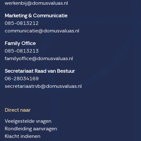
werkenbij@domusvaluas.nl
Marketing & Communicatie
085-0813212
communicatie@domusvaluas.nl
Family Office
085-0813213
familyoffice@domusvaluas.nl
Secretariaat Raad van Bestuur
06-28034169
secretariaatrvb@domusvaluas.nl
Direct naar
Veelgestelde vragen
Rondleiding aanvragen
Klacht indienen