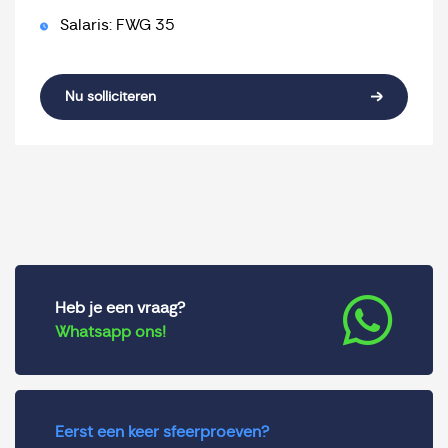
Salaris: FWG 35
Nu solliciteren
Heb je een vraag?
Whatsapp ons!
Eerst een keer sfeerproeven?