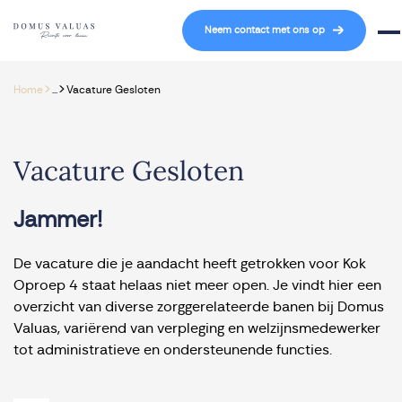
Navigatie overslaan
Neem contact met ons op
Mob
>
>
Home
...
Vacature Gesloten
Vacature Gesloten
Jammer!
De vacature die je aandacht heeft getrokken voor Kok
Oproep 4 staat helaas niet meer open. Je vindt hier een
overzicht van diverse zorggerelateerde banen bij Domus
Valuas, variërend van verpleging en welzijnsmedewerker
tot administratieve en ondersteunende functies.