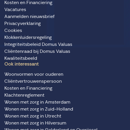
Kosten en Financiering
Vacatures
Aanmelden nieuwsbrief
Privacyverklaring
Cookies
Klokkenluidersregeling
Integriteitsbeleid Domus Valuas
Cliëntenraad bij Domus Valuas
Kwaliteitsbeeld
Ook interessant
Woonvormen voor ouderen
Cliëntvertrouwenspersoon
Kosten en Financiering
Klachtenreglement
Wonen met zorg in Amsterdam
Wonen met zorg in Zuid-Holland
Wonen met zorg in Utrecht
Wonen met zorg in Hilversum
Wonen met zorg in Gelderland en Overijssel