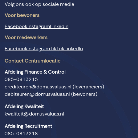
Volg ons ook op sociale media
Voor bewoners
Facebook
Instagram
LinkedIn
Voor medewerkers
Facebook
Instagram
TikTok
LinkedIn
Contact Centrumlocatie
Afdeling Finance & Control
085-0813215
crediteuren@domusvaluas.nl
(leveranciers)
debiteuren@domusvaluas.nl
(bewoners)
Afdeling Kwaliteit
kwaliteit@domusvaluas.nl
Afdeling Recruitment
085-0813218