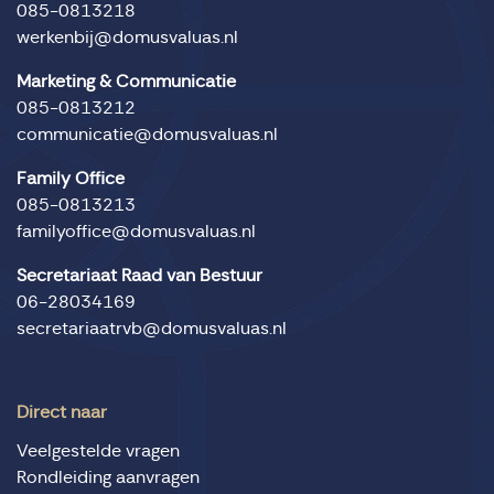
085-0813218
werkenbij@domusvaluas.nl
Marketing & Communicatie
085-0813212
communicatie@domusvaluas.nl
Family Office
085-0813213
familyoffice@domusvaluas.nl
Secretariaat Raad van Bestuur
06-28034169
secretariaatrvb@domusvaluas.nl
Direct naar
Veelgestelde vragen
Rondleiding aanvragen