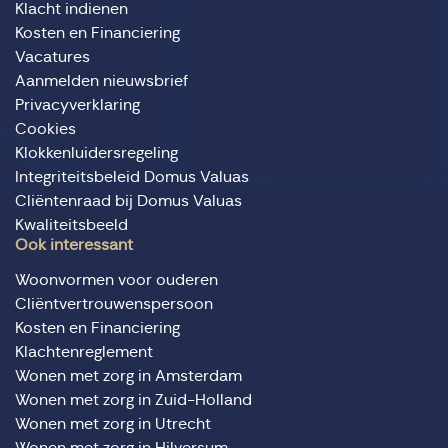
Klacht indienen
Kosten en Financiering
Vacatures
Aanmelden nieuwsbrief
Privacyverklaring
Cookies
Klokkenluidersregeling
Integriteitsbeleid Domus Valuas
Cliëntenraad bij Domus Valuas
Kwaliteitsbeeld
Ook interessant
Woonvormen voor ouderen
Cliëntvertrouwenspersoon
Kosten en Financiering
Klachtenreglement
Wonen met zorg in Amsterdam
Wonen met zorg in Zuid-Holland
Wonen met zorg in Utrecht
Wonen met zorg in Hilversum