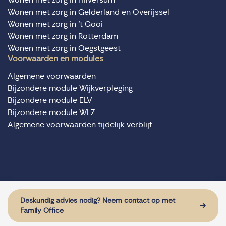
Wonen met zorg in Gelderland en Overijssel
Wonen met zorg in ‘t Gooi
Wonen met zorg in Rotterdam
Wonen met zorg in Oegstgeest
Voorwaarden en modules
Algemene voorwaarden
Bijzondere module Wijkverpleging
Bijzondere module ELV
Bijzondere module WLZ
Algemene voorwaarden tijdelijk verblijf
© Domus Valuas alle rechten voorbehouden
Website door: Sturdy Digital
Deskundig advies nodig? Neem contact op met
Family Office