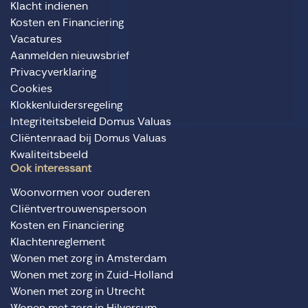
Klacht indienen
Kosten en Financiering
Vacatures
Aanmelden nieuwsbrief
Privacyverklaring
Cookies
Klokkenluidersregeling
Integriteitsbeleid Domus Valuas
Cliëntenraad bij Domus Valuas
Kwaliteitsbeeld
Ook interessant
Woonvormen voor ouderen
Cliëntvertrouwenspersoon
Kosten en Financiering
Klachtenreglement
Wonen met zorg in Amsterdam
Wonen met zorg in Zuid-Holland
Wonen met zorg in Utrecht
Wonen met zorg in Hilversum