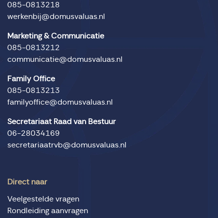
085-0813218
werkenbij@domusvaluas.nl
Marketing & Communicatie
085-0813212
communicatie@domusvaluas.nl
Family Office
085-0813213
familyoffice@domusvaluas.nl
Secretariaat Raad van Bestuur
06-28034169
secretariaatrvb@domusvaluas.nl
Direct naar
Veelgestelde vragen
Rondleiding aanvragen