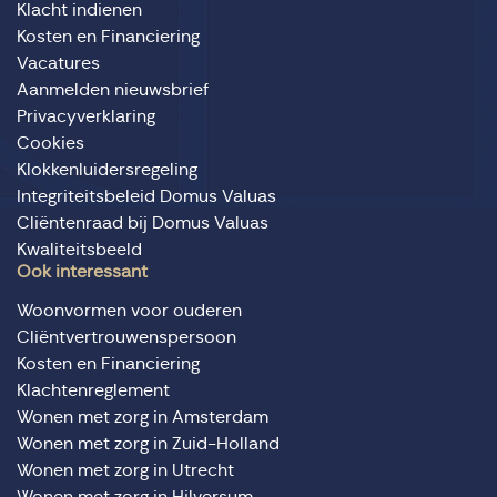
Klacht indienen
Kosten en Financiering
Vacatures
Aanmelden nieuwsbrief
Privacyverklaring
Cookies
Klokkenluidersregeling
Integriteitsbeleid Domus Valuas
Cliëntenraad bij Domus Valuas
Kwaliteitsbeeld
Ook interessant
Woonvormen voor ouderen
Cliëntvertrouwenspersoon
Kosten en Financiering
Klachtenreglement
Wonen met zorg in Amsterdam
Wonen met zorg in Zuid-Holland
Wonen met zorg in Utrecht
Wonen met zorg in Hilversum