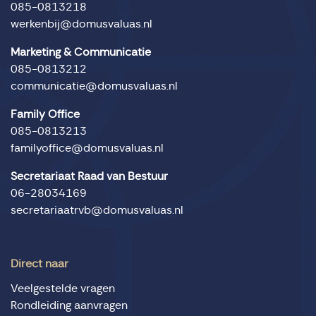
085-0813218
werkenbij@domusvaluas.nl
Marketing & Communicatie
085-0813212
communicatie@domusvaluas.nl
Family Office
085-0813213
familyoffice@domusvaluas.nl
Secretariaat Raad van Bestuur
06-28034169
secretariaatrvb@domusvaluas.nl
Direct naar
Veelgestelde vragen
Rondleiding aanvragen