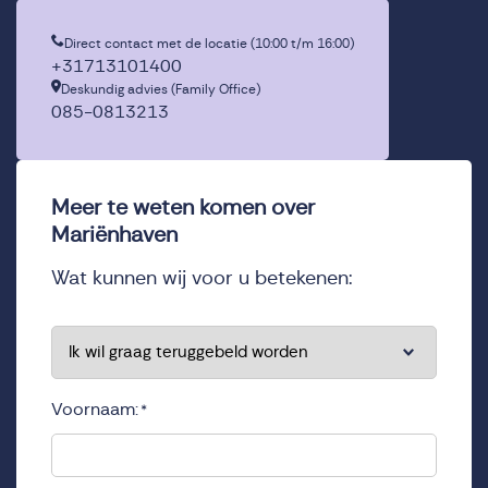
Direct contact met de locatie (10:00 t/m 16:00)
+31713101400
Deskundig advies (Family Office)
085-0813213
Meer te weten komen over
Mariënhaven
Wat kunnen wij voor u betekenen:
*
Voornaam:
*