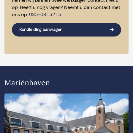
nemen wij binnen twee werkdagen contact met u
op. Heeft u nog vragen? Neemt u dan contact met
ons op:
085-0813213
Rondleiding aanvragen
Mariënhaven