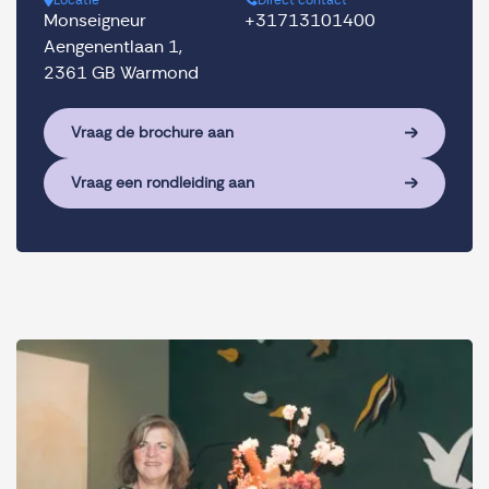
Locatie
Direct contact
Monseigneur
+31713101400
Aengenentlaan 1,
2361 GB Warmond
Vraag de brochure aan
Vraag een rondleiding aan