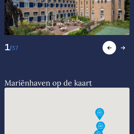
1
/
37
Mariënhaven op de kaart