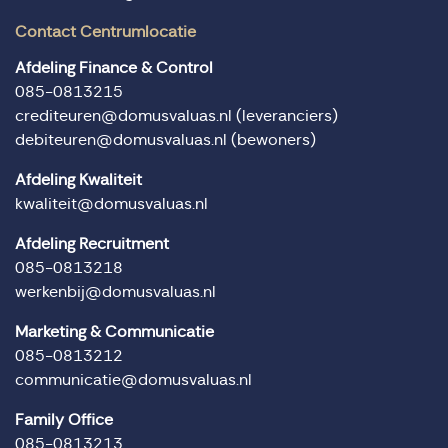
Contact Centrumlocatie
Afdeling Finance & Control
085-0813215
crediteuren@domusvaluas.nl
(leveranciers)
debiteuren@domusvaluas.nl
(bewoners)
Afdeling Kwaliteit
kwaliteit@domusvaluas.nl
Afdeling Recruitment
085-0813218
werkenbij@domusvaluas.nl
Marketing & Communicatie
085-0813212
communicatie@domusvaluas.nl
Family Office
085-0813213