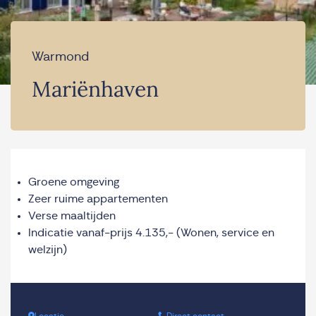
Warmond
Mariënhaven
Groene omgeving
Zeer ruime appartementen
Verse maaltijden
Indicatie vanaf-prijs 4.135,- (Wonen, service en
welzijn)