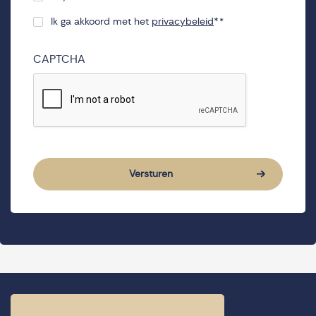
Ik ga akkoord met het
privacybeleid
*
*
Consent
*
CAPTCHA
Versturen