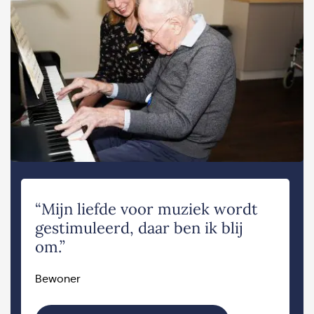
“Mijn liefde voor muziek wordt
gestimuleerd, daar ben ik blij
om.”
Bewoner