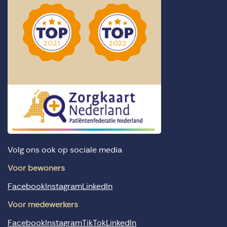
Volg ons ook op sociale media
Voor bewoners
Facebook
Instagram
LinkedIn
Voor medewerkers
Facebook
Instagram
TikTok
LinkedIn