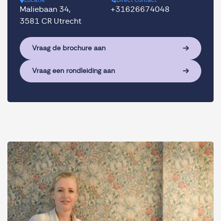
Locatie
Direct contact
Maliebaan 34,
+31626674048
3581 CR Utrecht
Vraag de brochure aan
Vraag een rondleiding aan