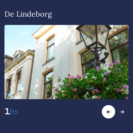
De Lindeborg
1
/
15