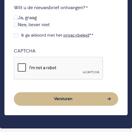
Wilt u de nieuwsbrief ontvangen?
*
Ja, graag
Nee, liever niet
Ik ga akkoord met het
privacybeleid
*
*
Consent
*
CAPTCHA
Versturen