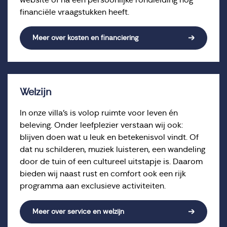
website of na een persoonlijke rondleiding nog
financiële vraagstukken heeft.
Meer over kosten en financiering
Welzijn
In onze villa’s is volop ruimte voor leven én
beleving. Onder leefplezier verstaan wij ook:
blijven doen wat u leuk en betekenisvol vindt. Of
dat nu schilderen, muziek luisteren, een wandeling
door de tuin of een cultureel uitstapje is. Daarom
bieden wij naast rust en comfort ook een rijk
programma aan exclusieve activiteiten.
Meer over service en welzijn