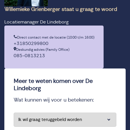
Willemieke Grienberger staat u graag te woord
Locatiemanager De Lindeborg
Direct contact met de locatie (10:00 t/m 16:00)
+31850299800
Deskundig advies (Family Office)
085-0813213
Meer te weten komen over De
Lindeborg
Wat kunnen wij voor u betekenen:
*