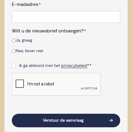
E-mailadres
*
Wilt u de nieuwsbrief ontvangen?
*
Ja, graag
Nee, liever niet
Ik ga akkoord met het
privacybeleid
*
*
Consent
*
CAPTCHA
Verstuur de aanvraag