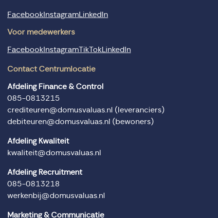
Facebook
Instagram
LinkedIn
Voor medewerkers
Facebook
Instagram
TikTok
LinkedIn
Contact Centrumlocatie
Afdeling Finance & Control
085-0813215
crediteuren@domusvaluas.nl
(leveranciers)
debiteuren@domusvaluas.nl
(bewoners)
Afdeling Kwaliteit
kwaliteit@domusvaluas.nl
Afdeling Recruitment
085-0813218
werkenbij@domusvaluas.nl
Marketing & Communicatie