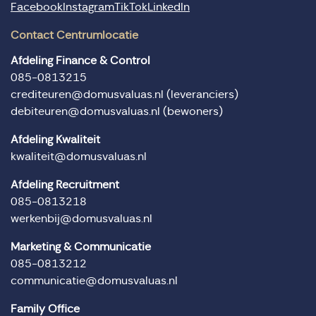
Facebook
Instagram
TikTok
LinkedIn
Contact Centrumlocatie
Afdeling Finance & Control
085-0813215
crediteuren@domusvaluas.nl
(leveranciers)
debiteuren@domusvaluas.nl
(bewoners)
Afdeling Kwaliteit
kwaliteit@domusvaluas.nl
Afdeling Recruitment
085-0813218
werkenbij@domusvaluas.nl
Marketing & Communicatie
085-0813212
communicatie@domusvaluas.nl
Family Office