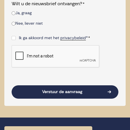
Wilt u de nieuwsbrief ontvangen?
*
Ja, graag
Nee, liever niet
Ik ga akkoord met het
privacybeleid
*
*
Consent
*
CAPTCHA
Verstuur de aanvraag