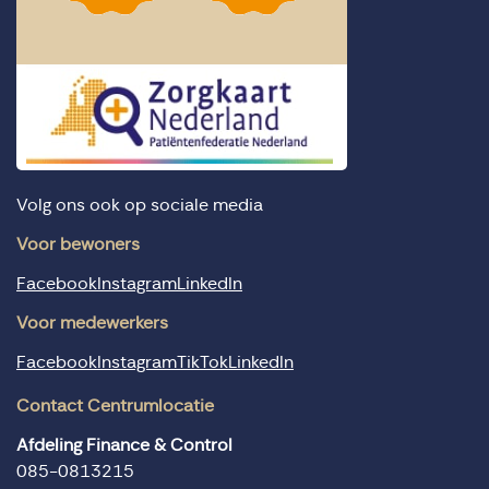
Volg ons ook op sociale media
Voor bewoners
Facebook
Instagram
LinkedIn
Voor medewerkers
Facebook
Instagram
TikTok
LinkedIn
Contact Centrumlocatie
Afdeling Finance & Control
085-0813215