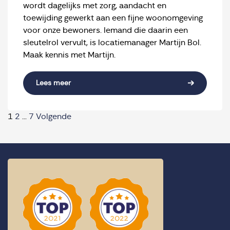
wordt dagelijks met zorg, aandacht en
toewijding gewerkt aan een fijne woonomgeving
voor onze bewoners. Iemand die daarin een
sleutelrol vervult, is locatiemanager Martijn Bol.
Maak kennis met Martijn.
Lees meer
Berichten paginering
1
2
…
7
Volgende