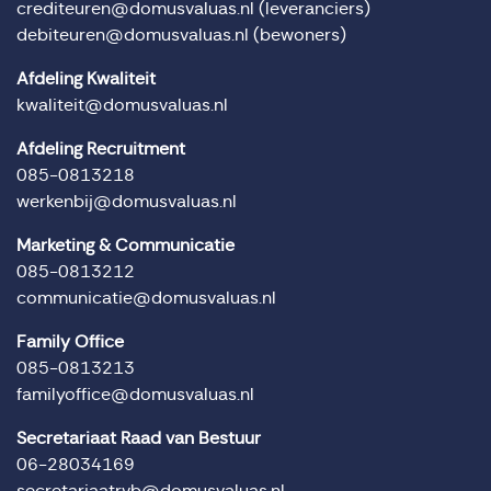
crediteuren@domusvaluas.nl
(leveranciers)
debiteuren@domusvaluas.nl
(bewoners)
Afdeling Kwaliteit
kwaliteit@domusvaluas.nl
Afdeling Recruitment
085-0813218
werkenbij@domusvaluas.nl
Marketing & Communicatie
085-0813212
communicatie@domusvaluas.nl
Family Office
085-0813213
familyoffice@domusvaluas.nl
Secretariaat Raad van Bestuur
06-28034169
secretariaatrvb@domusvaluas.nl