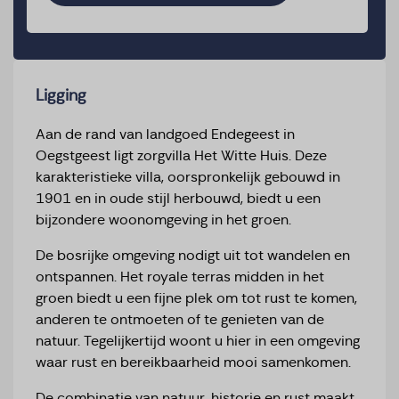
Ligging
Aan de rand van landgoed Endegeest in
Oegstgeest ligt zorgvilla Het Witte Huis. Deze
karakteristieke villa, oorspronkelijk gebouwd in
1901 en in oude stijl herbouwd, biedt u een
bijzondere woonomgeving in het groen.
De bosrijke omgeving nodigt uit tot wandelen en
ontspannen. Het royale terras midden in het
groen biedt u een fijne plek om tot rust te komen,
anderen te ontmoeten of te genieten van de
natuur. Tegelijkertijd woont u hier in een omgeving
waar rust en bereikbaarheid mooi samenkomen.
De combinatie van natuur, historie en rust maakt