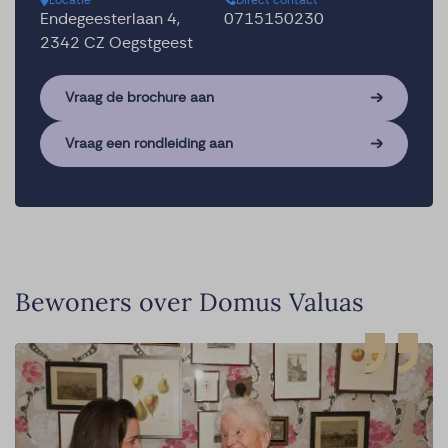
Locatie
Direct contact
Endegeesterlaan 4,
0715150230
2342 CZ Oegstgeest
Vraag de brochure aan
Vraag een rondleiding aan
Bewoners over Domus Valuas