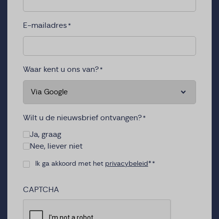
E-mailadres
*
Waar kent u ons van?
*
Wilt u de nieuwsbrief ontvangen?
*
Ja, graag
Nee, liever niet
Ik ga akkoord met het
privacybeleid
*
*
Consent
*
CAPTCHA