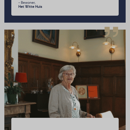
- Bewoner,
Het Witte Huis