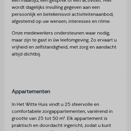
een maaltijd, een gesprek of een activiteit. Hier
wordt dagelijks invulling gegeven aan een
persoonlijk en betekenisvol activiteitenaanbod,
afgestemd op uw wensen, interesses en ritme.
Onze medewerkers ondersteunen waar nodig,
maar zijn te gast in úw leefomgeving. Zo ervaart u
vrijheid en zelfstandigheid, met zorg en aandacht
altijd dichtbij.
Appartementen
In Het Witte Huis vindt u 25 sfeervolle en
comfortabele zorgappartementen, variërend in
grootte van 25 tot 50 m². Elk appartement is
praktisch en doordacht ingericht, zodat u kunt