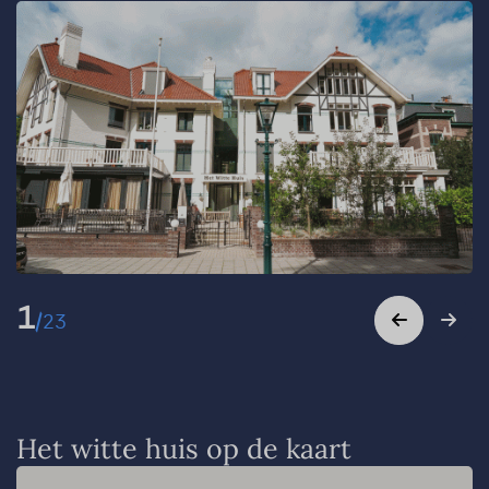
1
/
23
Het witte huis op de kaart