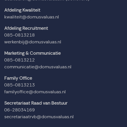
Afdeling Kwaliteit
kwaliteit@domusvaluas.nl
Afdeling Recruitment
085-0813218
werkenbij@domusvaluas.nl
Marketing & Communicatie
085-0813212
communicatie@domusvaluas.nl
Family Office
085-0813213
familyoffice@domusvaluas.nl
Secretariaat Raad van Bestuur
06-28034169
secretariaatrvb@domusvaluas.nl