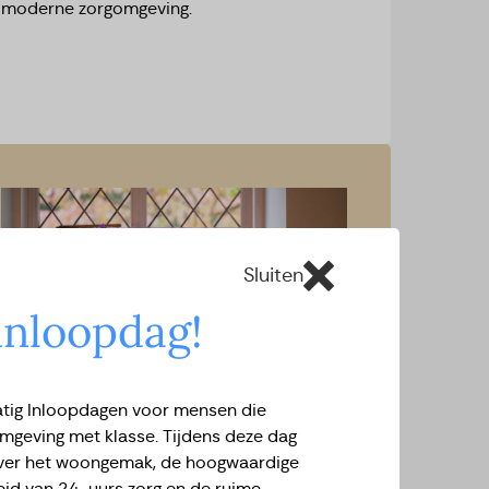
moderne zorgomgeving.
Sluiten
inloopdag!
atig Inloopdagen voor mensen die
Family Office
mgeving met klasse. Tijdens deze dag
 over het woongemak, de hoogwaardige