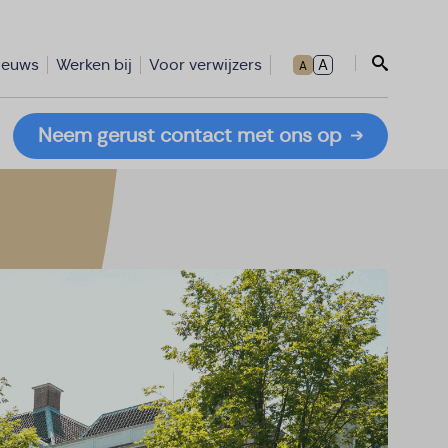
ieuws
Werken bij
Voor verwijzers
A
A
Sluit zoe
Neem gerust contact met ons op