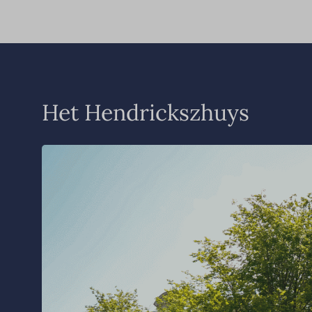
Het Hendrickszhuys