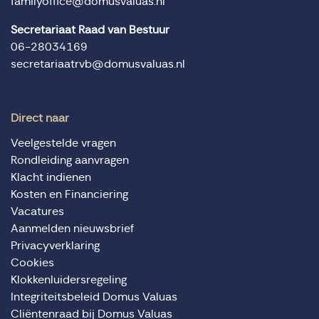
familyoffice@domusvaluas.nl
Secretariaat Raad van Bestuur
06-28034169
secretariaatrvb@domusvaluas.nl
Direct naar
Veelgestelde vragen
Rondleiding aanvragen
Klacht indienen
Kosten en Financiering
Vacatures
Aanmelden nieuwsbrief
Privacyverklaring
Cookies
Klokkenluidersregeling
Integriteitsbeleid Domus Valuas
Cliëntenraad bij Domus Valuas