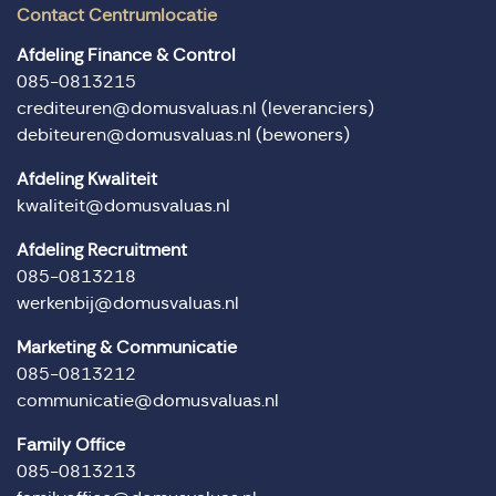
Contact Centrumlocatie
Afdeling Finance & Control
085-0813215
crediteuren@domusvaluas.nl
(leveranciers)
debiteuren@domusvaluas.nl
(bewoners)
Afdeling Kwaliteit
kwaliteit@domusvaluas.nl
Afdeling Recruitment
085-0813218
werkenbij@domusvaluas.nl
Marketing & Communicatie
085-0813212
communicatie@domusvaluas.nl
Family Office
085-0813213