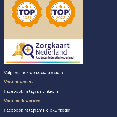
Volg ons ook op sociale media
Voor bewoners
Facebook
Instagram
LinkedIn
Voor medewerkers
Facebook
Instagram
TikTok
LinkedIn