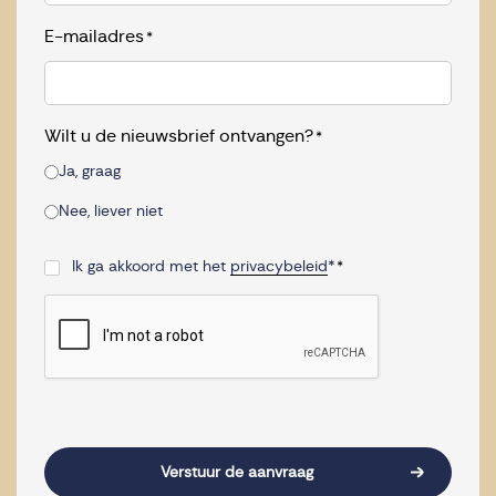
E-mailadres
*
Wilt u de nieuwsbrief ontvangen?
*
Ja, graag
Nee, liever niet
Ik ga akkoord met het
privacybeleid
*
*
Consent
*
CAPTCHA
Verstuur de aanvraag