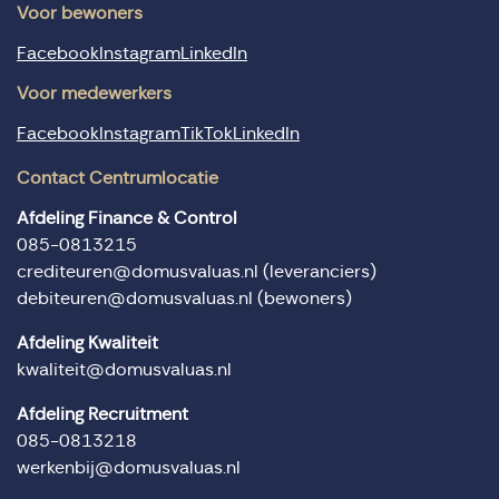
Voor bewoners
Facebook
Instagram
LinkedIn
Voor medewerkers
Facebook
Instagram
TikTok
LinkedIn
Contact Centrumlocatie
Afdeling Finance & Control
085-0813215
crediteuren@domusvaluas.nl
(leveranciers)
debiteuren@domusvaluas.nl
(bewoners)
Afdeling Kwaliteit
kwaliteit@domusvaluas.nl
Afdeling Recruitment
085-0813218
werkenbij@domusvaluas.nl