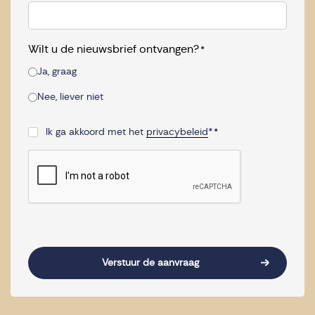
Wilt u de nieuwsbrief ontvangen?
*
Ja, graag
Nee, liever niet
Ik ga akkoord met het
privacybeleid
*
*
Consent
*
CAPTCHA
Verstuur de aanvraag