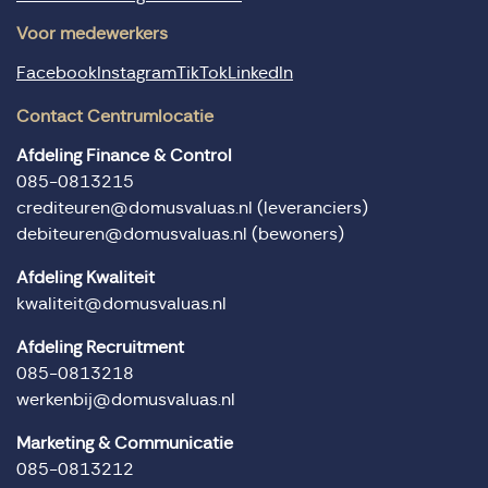
Voor medewerkers
Facebook
Instagram
TikTok
LinkedIn
Contact Centrumlocatie
Afdeling Finance & Control
085-0813215
crediteuren@domusvaluas.nl
(leveranciers)
debiteuren@domusvaluas.nl
(bewoners)
Afdeling Kwaliteit
kwaliteit@domusvaluas.nl
Afdeling Recruitment
085-0813218
werkenbij@domusvaluas.nl
Marketing & Communicatie
085-0813212