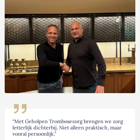
“Met Geholpen Trombosezorg brengen we zorg
letterlijk dichterbij. Niet alleen praktisch, maar
vooral persoonlijk.”