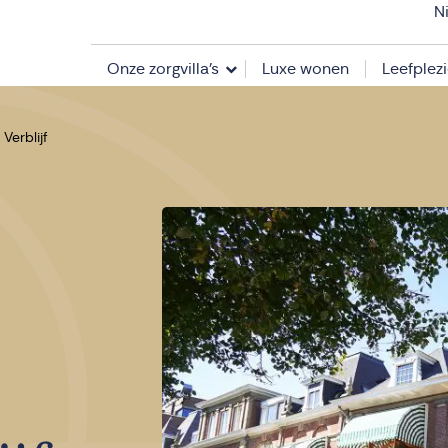
N
Onze zorgvilla’s
Luxe wonen
Leefplezi
 Verblijf