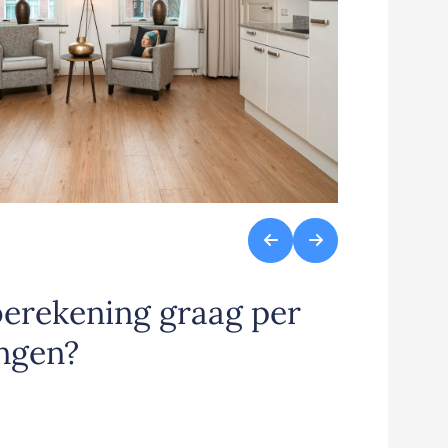
berekening graag per
ngen?