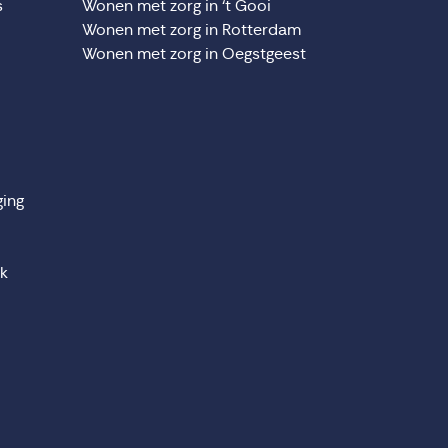
s
Wonen met zorg in ‘t Gooi
Wonen met zorg in Rotterdam
Wonen met zorg in Oegstgeest
ging
jk