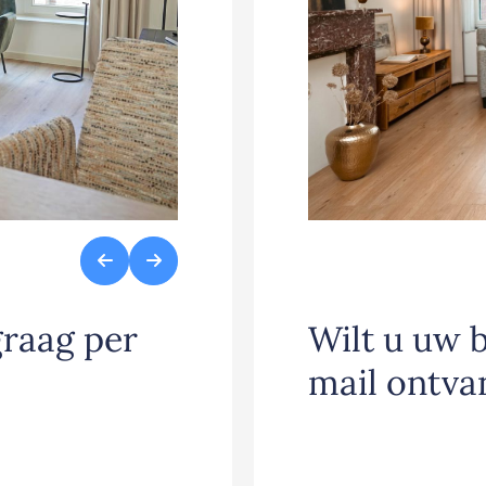
graag per
Wilt u uw 
mail ontva