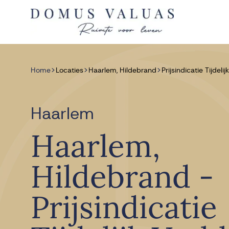
Navigatie overslaan
>
>
>
Home
Locaties
Haarlem, Hildebrand
Prijsindicatie Tijdelijk
Haarlem
Haarlem,
Hildebrand -
Prijsindicatie