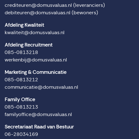
crediteuren@domusvaluas.nl
(leveranciers)
debiteuren@domusvaluas.nl
(bewoners)
Afdeling Kwaliteit
kwaliteit@domusvaluas.nl
Afdeling Recruitment
085-0813218
werkenbij@domusvaluas.nl
Marketing & Communicatie
085-0813212
communicatie@domusvaluas.nl
Family Office
085-0813213
familyoffice@domusvaluas.nl
Secretariaat Raad van Bestuur
06-28034169