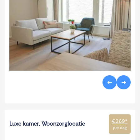
€269
*
Luxe kamer, Woonzorglocatie
per dag