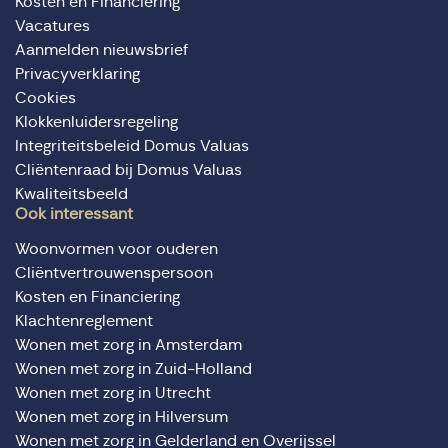
Kosten en Financiering
Vacatures
Aanmelden nieuwsbrief
Privacyverklaring
Cookies
Klokkenluidersregeling
Integriteitsbeleid Domus Valuas
Cliëntenraad bij Domus Valuas
Kwaliteitsbeeld
Ook interessant
Woonvormen voor ouderen
Cliëntvertrouwenspersoon
Kosten en Financiering
Klachtenreglement
Wonen met zorg in Amsterdam
Wonen met zorg in Zuid-Holland
Wonen met zorg in Utrecht
Wonen met zorg in Hilversum
Wonen met zorg in Gelderland en Overijssel