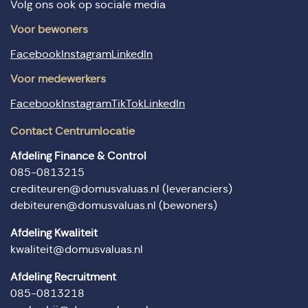
Volg ons ook op sociale media
Voor bewoners
Facebook
Instagram
LinkedIn
Voor medewerkers
Facebook
Instagram
TikTok
LinkedIn
Contact Centrumlocatie
Afdeling Finance & Control
085-0813215
crediteuren@domusvaluas.nl
(leveranciers)
debiteuren@domusvaluas.nl
(bewoners)
Afdeling Kwaliteit
kwaliteit@domusvaluas.nl
Afdeling Recruitment
085-0813218