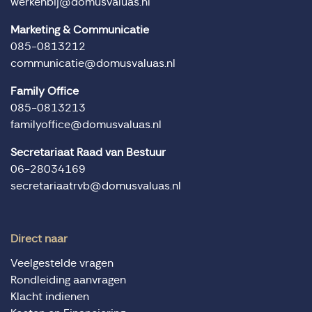
werkenbij@domusvaluas.nl
Marketing & Communicatie
085-0813212
communicatie@domusvaluas.nl
Family Office
085-0813213
familyoffice@domusvaluas.nl
Secretariaat Raad van Bestuur
06-28034169
secretariaatrvb@domusvaluas.nl
Direct naar
Veelgestelde vragen
Rondleiding aanvragen
Klacht indienen