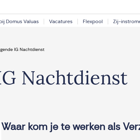
bij Domus Valuas
Vacatures
Flexpool
Zij-instrom
rgende IG Nachtdienst
IG Nachtdienst
Waar kom je te werken als Ver