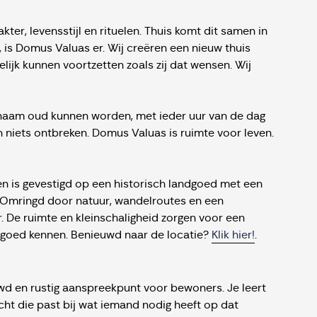
er, levensstijl en rituelen. Thuis komt dit samen in
, is Domus Valuas er. Wij creëren een nieuw thuis
lijk kunnen voortzetten zoals zij dat wensen. Wij
naam oud kunnen worden, met ieder uur van de dag
n niets ontbreken. Domus Valuas is ruimte voor leven.
en is gevestigd op een historisch landgoed met een
. Omringd door natuur, wandelroutes en een
. De ruimte en kleinschaligheid zorgen voor een
goed kennen. Benieuwd naar de locatie?
Klik hier!
.
uwd en rustig aanspreekpunt voor bewoners. Je leert
ht die past bij wat iemand nodig heeft op dat