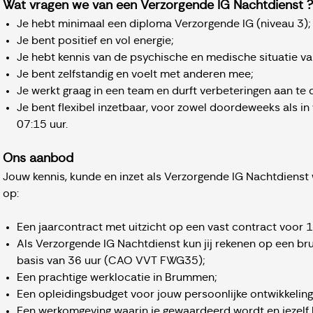
Wat vragen we van een Verzorgende IG Nachtdienst ?
Je hebt minimaal een diploma Verzorgende IG (niveau 3);
Je bent positief en vol energie;
Je hebt kennis van de psychische en medische situatie v
Je bent zelfstandig en voelt met anderen mee;
Je werkt graag in een team en durft verbeteringen aan te
Je bent flexibel inzetbaar, voor zowel doordeweeks als in
07:15 uur.
Ons aanbod
Jouw kennis, kunde en inzet als Verzorgende IG Nachtdienst
op:
Een jaarcontract met uitzicht op een vast contract voor 
Als Verzorgende IG Nachtdienst kun jij rekenen op een b
basis van 36 uur (CAO VVT FWG35);
Een prachtige werklocatie in Brummen;
Een opleidingsbudget voor jouw persoonlijke ontwikkeling
Een werkomgeving waarin je gewaardeerd wordt en jezelf k