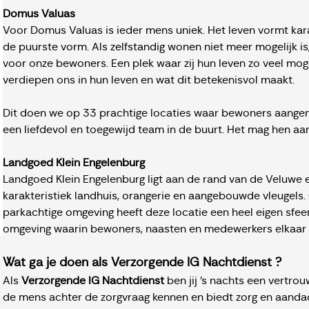
Domus Valuas
Voor Domus Valuas is ieder mens uniek. Het leven vormt karakt
de puurste vorm. Als zelfstandig wonen niet meer mogelijk is
voor onze bewoners. Een plek waar zij hun leven zo veel moge
verdiepen ons in hun leven en wat dit betekenisvol maakt.
Dit doen we op 33 prachtige locaties waar bewoners aange
een liefdevol en toegewijd team in de buurt. Het mag hen aa
Landgoed Klein Engelenburg
Landgoed Klein Engelenburg ligt aan de rand van de Veluwe 
karakteristiek landhuis, orangerie en aangebouwde vleugels
parkachtige omgeving heeft deze locatie een heel eigen sfeer
omgeving waarin bewoners, naasten en medewerkers elkaar 
Wat ga je doen als Verzorgende IG Nachtdienst ?
Als
Verzorgende IG Nachtdienst
ben jij ’s nachts een vertro
de mens achter de zorgvraag kennen en biedt zorg en aandac