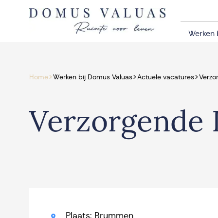
Navigatie overslaan
Werken 
>
>
>
Home
Werken bij Domus Valuas
Actuele vacatures
Verzo
Verzorgende 
Plaats: Brummen