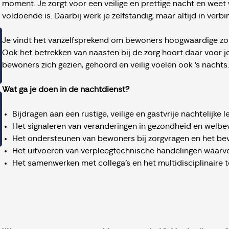
moment. Je zorgt voor een veilige en prettige nacht en wee
voldoende is. Daarbij werk je zelfstandig, maar altijd in verbi
Je vindt het vanzelfsprekend om bewoners hoogwaardige zorg
Ook het betrekken van naasten bij de zorg hoort daar voor 
bewoners zich gezien, gehoord en veilig voelen ook ’s nachts.
Wat ga je doen in de nachtdienst?
Bijdragen aan een rustige, veilige en gastvrije nachtelijke 
Het signaleren van veranderingen in gezondheid en welb
Het ondersteunen van bewoners bij zorgvragen en het be
Het uitvoeren van verpleegtechnische handelingen waarvo
Het samenwerken met collega’s en het multidisciplinaire