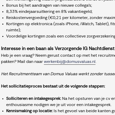
Bonus bij het aandragen van nieuwe collega’s;
8,33% eindejaarsuitkering en 8% vakantiegeld;
Reiskostenvergoeding (€0,21 per kilometer, zonder maxi
Kortingen op elektronica (zoals iPhone, iWatch, Tablet), f
ruimte);
Voordelige kortingen zoals een collectieve zorgverzekering
Interesse in een baan als Verzorgende IG Nachtdienst
Heb je een vraag? Neem gerust contact op met het recruitme
pakken? Mail dan naar
werkenbij@domusvaluas.nl
.
Het Recruitmentteam van Domus Valuas werkt zonder tussen
Het sollicitatieproces bestaat uit de volgende stappen:
Solliciteren en intakegesprek:
Na het opsturen van je cv en
enthousiasme nodigen we je uit voor een intakegesprek.
Kennismaking op locatie:
Is het gevoel van beide kanten g