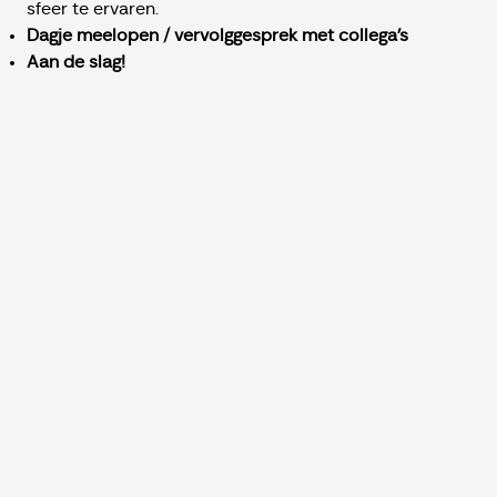
sfeer te ervaren.
Dagje meelopen / vervolggesprek met collega's
Aan de slag!