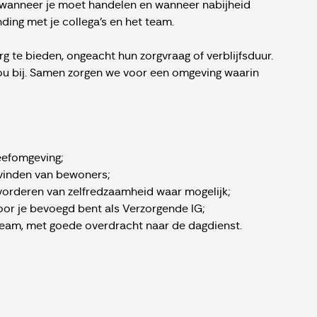
t wanneer je moet handelen en wanneer nabijheid
nding met je collega’s en het team.
 te bieden, ongeacht hun zorgvraag of verblijfsduur.
jou bij. Samen zorgen we voor een omgeving waarin
leefomgeving;
evinden van bewoners;
vorderen van zelfredzaamheid waar mogelijk;
or je bevoegd bent als Verzorgende IG;
 team, met goede overdracht naar de dagdienst.