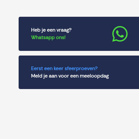
Heb je een vraag?
Whatsapp ons!
Eerst een keer sfeerproeven?
Meld je aan voor een meeloopdag