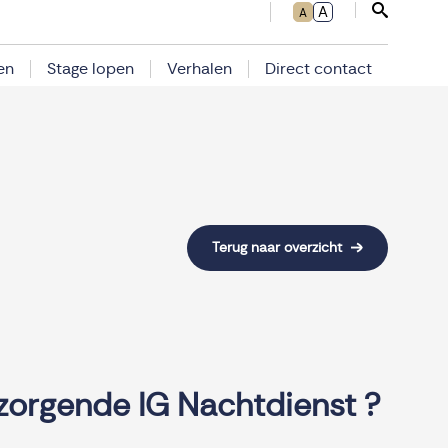
A
A
Sluit zoe
en
Stage lopen
Verhalen
Direct contact
Terug naar overzicht
zorgende IG Nachtdienst ?