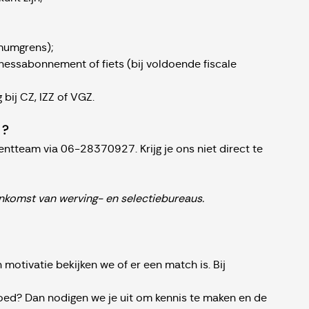
mumgrens);
itnessabonnement of fiets (bij voldoende fiscale
 bij CZ, IZZ of VGZ.
 ?
ntteam via 06-28370927. Krijg je ons niet direct te
komst van werving- en selectiebureaus.
 motivatie bekijken we of er een match is. Bij
oed? Dan nodigen we je uit om kennis te maken en de