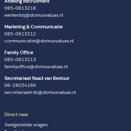
Afdeling Recruitment
085-0813218
werkenbij@domusvaluas.nl
Marketing & Communicatie
085-0813212
communicatie@domusvaluas.nl
Family Office
085-0813213
familyoffice@domusvaluas.nl
Secretariaat Raad van Bestuur
06-28034169
secretariaatrvb@domusvaluas.nl
Direct naar
Veelgestelde vragen