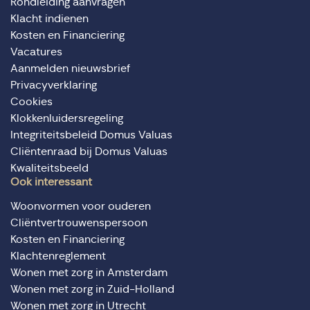
Rondleiding aanvragen
Klacht indienen
Kosten en Financiering
Vacatures
Aanmelden nieuwsbrief
Privacyverklaring
Cookies
Klokkenluidersregeling
Integriteitsbeleid Domus Valuas
Cliëntenraad bij Domus Valuas
Kwaliteitsbeeld
Ook interessant
Woonvormen voor ouderen
Cliëntvertrouwenspersoon
Kosten en Financiering
Klachtenreglement
Wonen met zorg in Amsterdam
Wonen met zorg in Zuid-Holland
Wonen met zorg in Utrecht