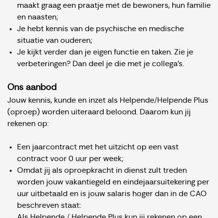
maakt graag een praatje met de bewoners, hun familie
en naasten;
Je hebt kennis van de psychische en medische
situatie van ouderen;
Je kijkt verder dan je eigen functie en taken. Zie je
verbeteringen? Dan deel je die met je collega’s.
Ons aanbod
Jouw kennis, kunde en inzet als Helpende/Helpende Plus
(oproep) worden uiteraard beloond. Daarom kun jij
rekenen op:
Een jaarcontract met het uitzicht op een vast
contract voor 0 uur per week;
Omdat jij als oproepkracht in dienst zult treden
worden jouw vakantiegeld en eindejaarsuitekering per
uur uitbetaald en is jouw salaris hoger dan in de CAO
beschreven staat:
Als Helpende / Helpende Plus kun jij rekenen op een