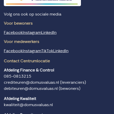
Volg ons ook op sociale media
Voor bewoners
Facebook
Instagram
LinkedIn
Voor medewerkers
Facebook
Instagram
TikTok
LinkedIn
Contact Centrumlocatie
Afdeling Finance & Control
085-0813215
crediteuren@domusvaluas.nl
(leveranciers)
debiteuren@domusvaluas.nl
(bewoners)
Afdeling Kwaliteit
kwaliteit@domusvaluas.nl