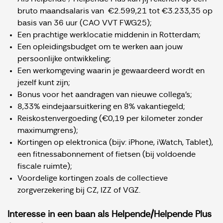
bruto maandsalaris van €2.599,21 tot €3.233,35 op
basis van 36 uur (CAO VVT FWG25);
Een prachtige werklocatie middenin in Rotterdam;
Een opleidingsbudget om te werken aan jouw
persoonlijke ontwikkeling;
Een werkomgeving waarin je gewaardeerd wordt en
jezelf kunt zijn;
Bonus voor het aandragen van nieuwe collega’s;
8,33% eindejaarsuitkering en 8% vakantiegeld;
Reiskostenvergoeding (€0,19 per kilometer zonder
maximumgrens);
Kortingen op elektronica (bijv: iPhone, iWatch, Tablet),
een fitnessabonnement of fietsen (bij voldoende
fiscale ruimte);
Voordelige kortingen zoals de collectieve
zorgverzekering bij CZ, IZZ of VGZ.
Interesse in een baan als Helpende/Helpende Plus