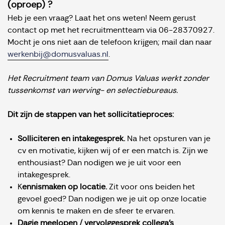
(oproep) ?
Heb je een vraag? Laat het ons weten! Neem gerust
contact op met het recruitmentteam via 06-28370927.
Mocht je ons niet aan de telefoon krijgen; mail dan naar
werkenbij@domusvaluas.n
l
.
Het Recruitment team van Domus Valuas werkt zonder
tussenkomst van werving- en selectiebureaus.
Dit zijn de stappen van het sollicitatieproces:
Solliciteren en intakegesprek.
Na het opsturen van je
cv en motivatie, kijken wij of er een match is. Zijn we
enthousiast? Dan nodigen we je uit voor een
intakegesprek.
K
ennismaken op locatie.
Zit voor ons beiden het
gevoel goed? Dan nodigen we je uit op onze locatie
om kennis te maken en de sfeer te ervaren.
Dagje meelopen / vervolggesprek collega's