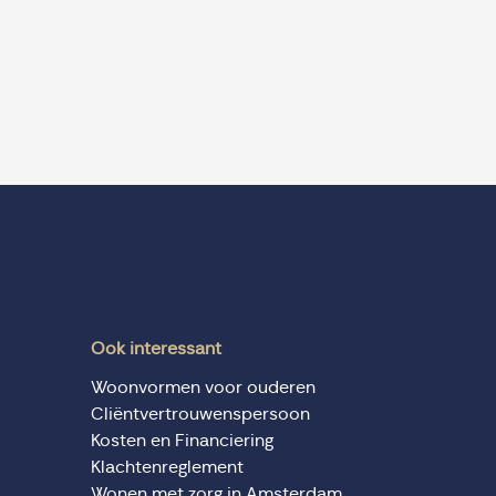
Ook interessant
Woonvormen voor ouderen
Cliëntvertrouwenspersoon
Kosten en Financiering
Klachtenreglement
Wonen met zorg in Amsterdam