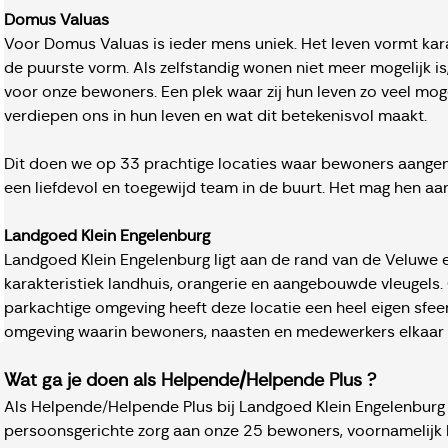
Domus Valuas
Voor Domus Valuas is ieder mens uniek. Het leven vormt karakt
de puurste vorm. Als zelfstandig wonen niet meer mogelijk is
voor onze bewoners. Een plek waar zij hun leven zo veel moge
verdiepen ons in hun leven en wat dit betekenisvol maakt.
Dit doen we op 33 prachtige locaties waar bewoners aange
een liefdevol en toegewijd team in de buurt. Het mag hen aa
Landgoed Klein Engelenburg
Landgoed Klein Engelenburg ligt aan de rand van de Veluwe 
karakteristiek landhuis, orangerie en aangebouwde vleugels
parkachtige omgeving heeft deze locatie een heel eigen sfeer
omgeving waarin bewoners, naasten en medewerkers elkaar
Wat ga je doen als Helpende/Helpende Plus ?
Als Helpende/Helpende Plus bij Landgoed Klein Engelenburg 
persoonsgerichte zorg aan onze 25 bewoners, voornamelijk 