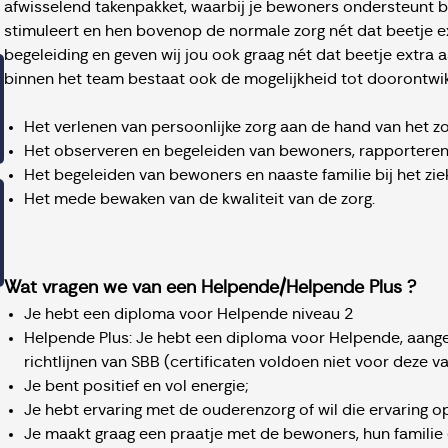
afwisselend takenpakket, waarbij je bewoners ondersteunt bi
stimuleert en hen bovenop de normale zorg nét dat beetje ex
begeleiding en geven wij jou ook graag nét dat beetje extra a
binnen het team bestaat ook de mogelijkheid tot doorontwikkel
Het verlenen van persoonlijke zorg aan de hand van het zo
Het observeren en begeleiden van bewoners, rapporteren i
Het begeleiden van bewoners en naaste familie bij het zi
Het mede bewaken van de kwaliteit van de zorg.
Wat vragen we van een Helpende/Helpende Plus ?
Je hebt een diploma voor Helpende niveau 2
Helpende Plus: Je hebt een diploma voor Helpende, aang
richtlijnen van SBB (certificaten voldoen niet voor deze v
Je bent positief en vol energie;
Je hebt ervaring met de ouderenzorg of wil die ervaring 
Je maakt graag een praatje met de bewoners, hun familie