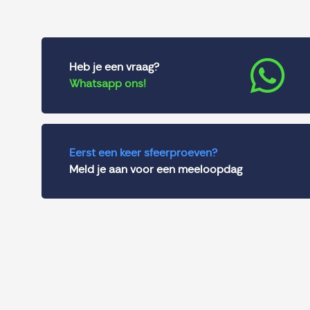
Heb je een vraag?
Whatsapp ons!
Eerst een keer sfeerproeven?
Meld je aan voor een meeloopdag