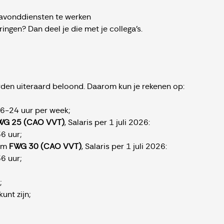
 avonddiensten te werken
ringen? Dan deel je die met je collega’s.
rden uiteraard beloond. Daarom kun je rekenen op:
16-24 uur per week;
WG 25 (CAO VVT)
, Salaris per 1 juli 2026:
36 uur;
orm
FWG 30 (CAO VVT)
, Salaris per 1 juli 2026:
36 uur;
;
unt zijn;