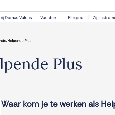
bij Domus Valuas
Vacatures
Flexpool
Zij-instrom
nde/Helpende Plus
pende Plus
Waar kom je te werken als He