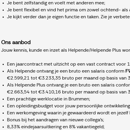
Je bent zelfstandig en voelt met anderen mee;
Je bent flexibel en vind het prima om zowel ochtend- als
Je kijkt verder dan je eigen functie en taken. Zie je verbete
Ons aanbod
Jouw kennis, kunde en inzet als Helpende/Helpende Plus wo
Een jaarcontract met uitzicht op een vast contract voor 
Als Helpende ontvang je een bruto een salaris conform
F
€2.599,21 tot €3.233,35 bruto per maand op basis van 
Als Helpende Plus ontvang je een bruto een salaris conf
€2.663,54 tot €3.410,16 bruto per maand op basis van 
Een prachtige werklocatie in Brummen;
Een opleidingsbudget voor jouw persoonlijke ontwikkeling
Een werkomgeving waarin je gewaardeerd wordt en jezelf k
Bonus bij het aandragen van nieuwe collega’s;
8,33% eindejaarsuitkering en 8% vakantiegeld;