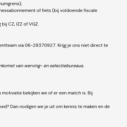
mumgrens);
itnessabonnement of fiets (bij voldoende fiscale
 bij CZ, IZZ of VGZ.
ntteam via 06-28370927. Krijg je ons niet direct te
komst van werving- en selectiebureaus.
 motivatie bekijken we of er een match is. Bij
oed? Dan nodigen we je uit om kennis te maken en de