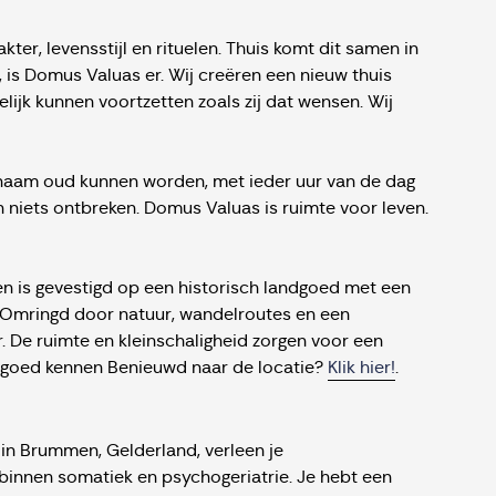
er, levensstijl en rituelen. Thuis komt dit samen in
, is Domus Valuas er. Wij creëren een nieuw thuis
lijk kunnen voortzetten zoals zij dat wensen. Wij
naam oud kunnen worden, met ieder uur van de dag
n niets ontbreken. Domus Valuas is ruimte voor leven.
en is gevestigd op een historisch landgoed met een
. Omringd door natuur, wandelroutes en een
. De ruimte en kleinschaligheid zorgen voor een
 goed kennen Benieuwd naar de locatie?
Klik hier!
.
in Brummen, Gelderland, verleen je
binnen somatiek en psychogeriatrie. Je hebt een