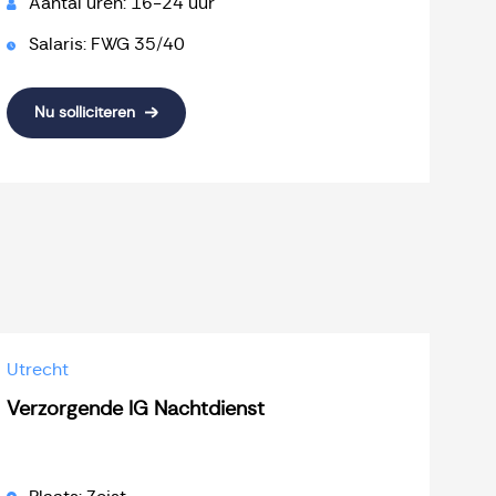
Aantal uren: 16-24 uur
Salaris: FWG 35/40
Nu solliciteren
Utrecht
Verzorgende IG Nachtdienst