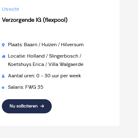
Utrecht
Verzorgende IG (flexpool)
Plaats: Baarn / Huizen / Hilversum
Locatie: Holland / Slingerbosch /
Koetshuys Erica / Villa Walgaerde
Aantal uren: 0 - 30 uur per week
Salaris: FWG 35
Nu solliciteren