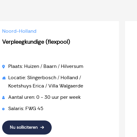
Noord-Holland
Verpleegkundige (flexpool)
Plaats: Huizen / Baarn / Hilversum
Locatie: Slingerbosch / Holland /
Koetshuys Erica / Villa Walgaerde
Aantal uren: 0 - 30 uur per week
Salaris: FWG 45
Nu solliciteren