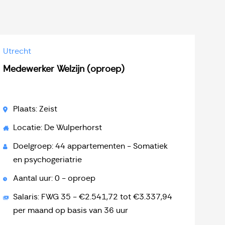
Utrecht
Medewerker Welzijn (oproep)
Plaats: Zeist
Locatie: De Wulperhorst
Doelgroep: 44 appartementen - Somatiek
en psychogeriatrie
Aantal uur: 0 - oproep
Salaris: FWG 35 - €2.541,72 tot €3.337,94
per maand op basis van 36 uur