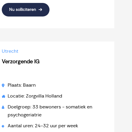
Nu solliciteren
Utrecht
Verzorgende IG
Plaats: Baarn
Locatie: Zorgvilla Holland
Doelgroep: 33 bewoners - somatiek en
psychogeriatrie
Aantal uren: 24-32 uur per week