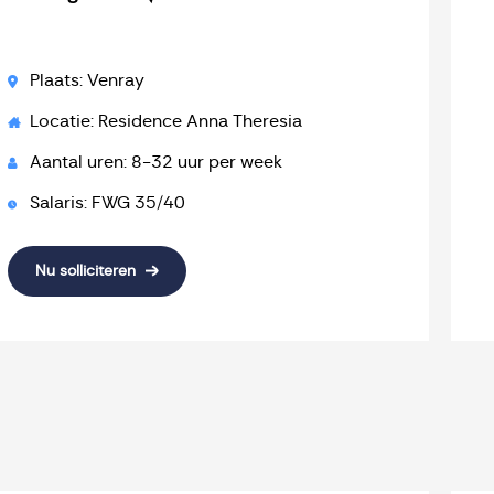
Plaats: Venray
Locatie: Residence Anna Theresia
Aantal uren: 8-32 uur per week
Salaris: FWG 35/40
Nu solliciteren