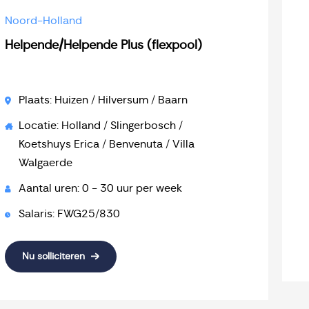
Noord-Holland
Helpende/Helpende Plus (flexpool)
Plaats: Huizen / Hilversum / Baarn
Locatie: Holland / Slingerbosch /
Koetshuys Erica / Benvenuta / Villa
Walgaerde
Aantal uren: 0 - 30 uur per week
Salaris: FWG25/830
Nu solliciteren