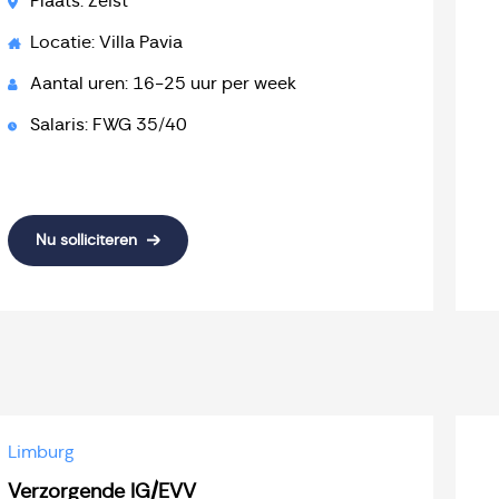
Plaats: Zeist
Locatie: Villa Pavia
Aantal uren: 16-25 uur per week
Salaris: FWG 35/40
Nu solliciteren
Limburg
Verzorgende IG/EVV