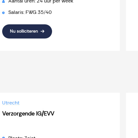
Aantal uren: 24 uur per week
Salaris: FWG 35/40
Nu solliciteren
Utrecht
Verzorgende IG/EVV