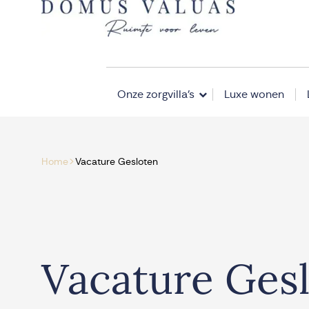
Navigatie overslaan
Onze zorgvilla’s
Luxe wonen
>
Home
Vacature Gesloten
Vacature Ges