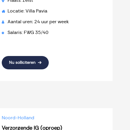
Plaats: Zeist
Locatie: Villa Pavia
Aantal uren: 24 uur per week
Salaris: FWG 35/40
Nu solliciteren
Noord-Holland
Verzorgende IG (oproep)