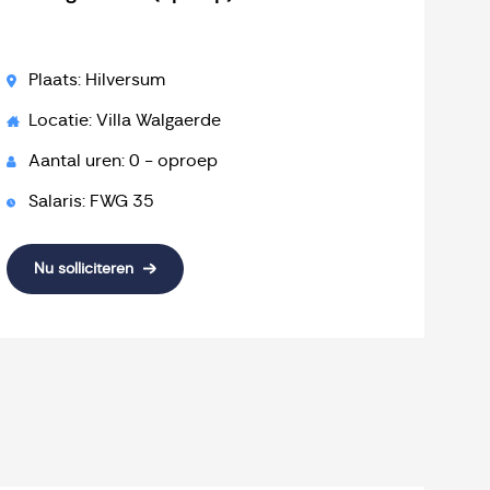
Plaats: Hilversum
Locatie: Villa Walgaerde
Aantal uren: 0 - oproep
Salaris: FWG 35
Nu solliciteren