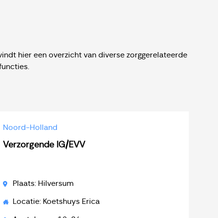
indt hier een overzicht van diverse zorggerelateerde
uncties.
Noord-Holland
Verzorgende IG/EVV
Plaats: Hilversum
Locatie: Koetshuys Erica