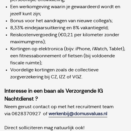
Een werkomgeving waarin je gewaardeerd wordt en
jezelf kunt zijn;
Bonus voor het aandragen van nieuwe collega’s;
8,33% eindejaarsuitkering en 8% vakantiegeld;
Reiskostenvergoeding (€0,21 per kilometer zonder
maximumgrens);
Kortingen op elektronica (bijv: iPhone, iWatch, Tablet),
een fitnessabonnement of fietsen (bij voldoende
fiscale ruimte);
Voordelige kortingen zoals de collectieve
zorgverzekering bij CZ, IZZ of VGZ.
Interesse in een baan als Verzorgende IG
Nachtdienst ?
Neem gerust contact op met het recruitment team
via 0628370927 of
werkenbij@domusvaluas.nl
Direct solliciteren mag natuurlijk ook!