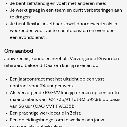
Je bent zelfstandig en voelt met anderen mee;
Je werkt graag in een team en durft verbeteringen aan
te dragen;
Je bent flexibel inzetbaar zowel doordeweeks als in
weekenden voor vaste nachtdiensten en eventueel
een avonddienst .
Ons aanbod
Jouw kennis, kunde en inzet als Verzorgende IG worden
uiteraard beloond. Daarom kun jij rekenen op:
Een jaarcontract met het uitzicht op een vast
contract voor
24
uur per week;
Als Verzorgende IG/EVV kun jij rekenen op een bruto
maandsalaris van €2.735,91 tot €3.592,96 op basis
van 36 uur (CAO VVT FWG35);
Een prachtige werklocatie in Zeist;
Een opleidingsbudget om te werken aan jouw
persoonlijke ontwikkeling;