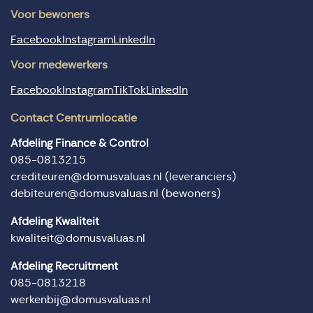
Voor bewoners
Facebook
Instagram
LinkedIn
Voor medewerkers
Facebook
Instagram
TikTok
LinkedIn
Contact Centrumlocatie
Afdeling Finance & Control
085-0813215
crediteuren@domusvaluas.nl
(leveranciers)
debiteuren@domusvaluas.nl
(bewoners)
Afdeling Kwaliteit
kwaliteit@domusvaluas.nl
Afdeling Recruitment
085-0813218
werkenbij@domusvaluas.nl