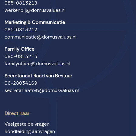
085-0813218
werkenbij@domusvaluas.nl
Marketing & Communicatie
085-0813212
communicatie@domusvaluas.nl
Family Office
085-0813213
familyoffice@domusvaluas.nl
Secretariaat Raad van Bestuur
06-28034169
secretariaatrvb@domusvaluas.nl
Direct naar
Veelgestelde vragen
Rondleiding aanvragen