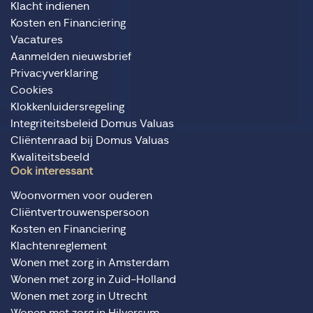
Klacht indienen
Kosten en Financiering
Vacatures
Aanmelden nieuwsbrief
Privacyverklaring
Cookies
Klokkenluidersregeling
Integriteitsbeleid Domus Valuas
Cliëntenraad bij Domus Valuas
Kwaliteitsbeeld
Ook interessant
Woonvormen voor ouderen
Cliëntvertrouwenspersoon
Kosten en Financiering
Klachtenreglement
Wonen met zorg in Amsterdam
Wonen met zorg in Zuid-Holland
Wonen met zorg in Utrecht
Wonen met zorg in Hilversum