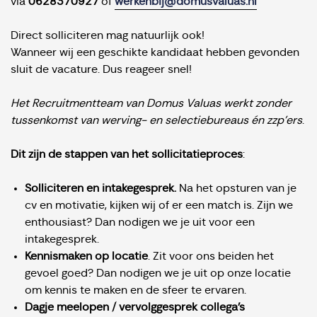
via
0628370927
of
werkenbij@domusvaluas.nl
Direct solliciteren mag natuurlijk ook!
Wanneer wij een geschikte kandidaat hebben gevonden
sluit de vacature. Dus reageer snel!
Het Recruitmentteam van Domus Valuas werkt zonder
tussenkomst van werving- en selectiebureaus én zzp'ers
.
Dit zijn de stappen van het sollicitatieproces
:
Solliciteren en intakegesprek.
Na het opsturen van je
cv en motivatie, kijken wij of er een match is. Zijn we
enthousiast? Dan nodigen we je uit voor een
intakegesprek.
Kennismaken op locatie
. Zit voor ons beiden het
gevoel goed? Dan nodigen we je uit op onze locatie
om kennis te maken en de sfeer te ervaren.
Dagje meelopen / vervolggesprek collega's