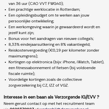
van 36 uur (CAO VVT FWG40);
Een prachtige werklocatie in Rotterdam;
Een opleidingsbudget om te werken aan jouw
persoonlijke ontwikkeling;
Een werkomgeving waarin je gewaardeerd wordt en
jezelf kunt zijn;
Bonus voor het aandragen van nieuwe collega’s;
8,33% eindejaarsuitkering en 8% vakantiegeld;
Reiskostenvergoeding (€0,19 per kilometer zonder
maximumgrens);
Kortingen op elektronica (bijv: iPhone, iWatch, Tablet),
een fitnessabonnement of fietsen (bij voldoende
fiscale ruimte);
Voordelige kortingen zoals de collectieve
zorgverzekering bij CZ, IZZ of VGZ.
Interesse in een baan als Verzorgende IG/EVV ?
Neem gerust contact op met het recruitment team