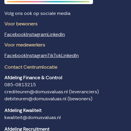
Volg ons ook op sociale media
Voor bewoners
Facebook
Instagram
LinkedIn
Voor medewerkers
Facebook
Instagram
TikTok
LinkedIn
Contact Centrumlocatie
Afdeling Finance & Control
085-0813215
crediteuren@domusvaluas.nl
(leveranciers)
debiteuren@domusvaluas.nl
(bewoners)
Afdeling Kwaliteit
kwaliteit@domusvaluas.nl
Afdeling Recruitment