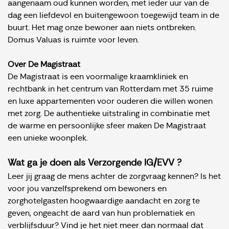
aangenaam oud kunnen worden, met ieder uur van de
dag een liefdevol en buitengewoon toegewijd team in de
buurt. Het mag onze bewoner aan niets ontbreken.
Domus Valuas is ruimte voor leven.
Over De Magistraat
De Magistraat is een voormalige kraamkliniek en
rechtbank in het centrum van Rotterdam met 35 ruime
en luxe appartementen voor ouderen die willen wonen
met zorg. De authentieke uitstraling in combinatie met
de warme en persoonlijke sfeer maken De Magistraat
een unieke woonplek.
Wat ga je doen als Verzorgende IG/EVV ?
Leer jij graag de mens achter de zorgvraag kennen? Is het
voor jou vanzelfsprekend om bewoners en
zorghotelgasten hoogwaardige aandacht en zorg te
geven, ongeacht de aard van hun problematiek en
verblijfsduur? Vind je het niet meer dan normaal dat