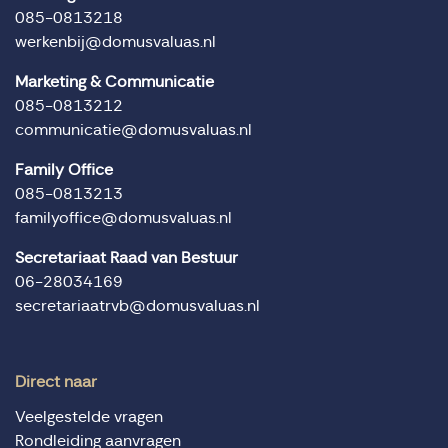
085-0813218
werkenbij@domusvaluas.nl
Marketing & Communicatie
085-0813212
communicatie@domusvaluas.nl
Family Office
085-0813213
familyoffice@domusvaluas.nl
Secretariaat Raad van Bestuur
06-28034169
secretariaatrvb@domusvaluas.nl
Direct naar
Veelgestelde vragen
Rondleiding aanvragen