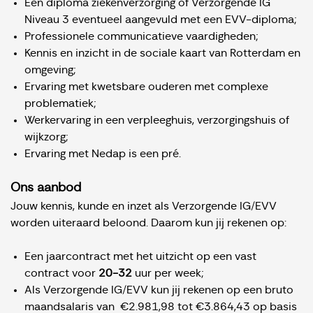
Een diploma ziekenverzorging of Verzorgende IG
Niveau 3 eventueel aangevuld met een EVV-diploma;
Professionele communicatieve vaardigheden;
Kennis en inzicht in de sociale kaart van Rotterdam en
omgeving;
Ervaring met kwetsbare ouderen met complexe
problematiek;
Werkervaring in een verpleeghuis, verzorgingshuis of
wijkzorg;
Ervaring met Nedap is een pré.
Ons aanbod
Jouw kennis, kunde en inzet als Verzorgende IG/EVV
worden uiteraard beloond. Daarom kun jij rekenen op:
Een jaarcontract met het uitzicht op een vast
contract voor
20-32
uur per week;
Als Verzorgende IG/EVV kun jij rekenen op een bruto
maandsalaris van €2.981,98 tot €3.864,43 op basis