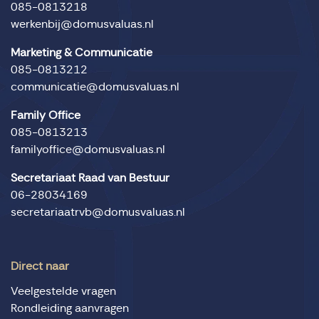
085-0813218
werkenbij@domusvaluas.nl
Marketing & Communicatie
085-0813212
communicatie@domusvaluas.nl
Family Office
085-0813213
familyoffice@domusvaluas.nl
Secretariaat Raad van Bestuur
06-28034169
secretariaatrvb@domusvaluas.nl
Direct naar
Veelgestelde vragen
Rondleiding aanvragen