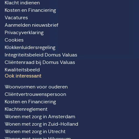
Klacht indienen
Kosten en Financiering
Vacatures
Aanmelden nieuwsbrief
Privacyverklaring
Cookies
Klokkenluidersregeling
Integriteitsbeleid Domus Valuas
Cliëntenraad bij Domus Valuas
Kwaliteitsbeeld
Ook interessant
Woonvormen voor ouderen
Cliëntvertrouwenspersoon
Kosten en Financiering
Klachtenreglement
Wonen met zorg in Amsterdam
Wonen met zorg in Zuid-Holland
Wonen met zorg in Utrecht
Wonen met zorg in Hilversum