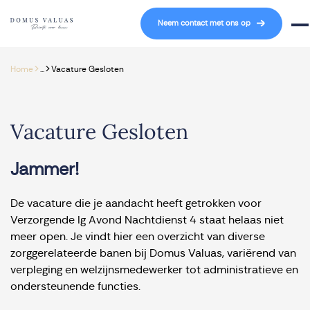
Navigatie overslaan
Neem contact met ons op
Mob
>
>
Home
...
Vacature Gesloten
Vacature Gesloten
Jammer!
De vacature die je aandacht heeft getrokken voor
Verzorgende Ig Avond Nachtdienst 4 staat helaas niet
meer open. Je vindt hier een overzicht van diverse
zorggerelateerde banen bij Domus Valuas, variërend van
verpleging en welzijnsmedewerker tot administratieve en
ondersteunende functies.