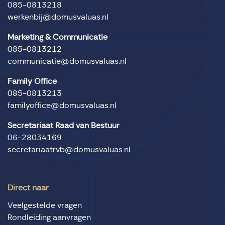
085-0813218
werkenbij@domusvaluas.nl
Marketing & Communicatie
085-0813212
communicatie@domusvaluas.nl
Family Office
085-0813213
familyoffice@domusvaluas.nl
Secretariaat Raad van Bestuur
06-28034169
secretariaatrvb@domusvaluas.nl
Direct naar
Veelgestelde vragen
Rondleiding aanvragen