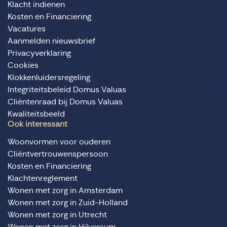
Klacht indienen
Kosten en Financiering
Vacatures
Aanmelden nieuwsbrief
Privacyverklaring
Cookies
Klokkenluidersregeling
Integriteitsbeleid Domus Valuas
Cliëntenraad bij Domus Valuas
Kwaliteitsbeeld
Ook interessant
Woonvormen voor ouderen
Cliëntvertrouwenspersoon
Kosten en Financiering
Klachtenreglement
Wonen met zorg in Amsterdam
Wonen met zorg in Zuid-Holland
Wonen met zorg in Utrecht
Wonen met zorg in Hilversum