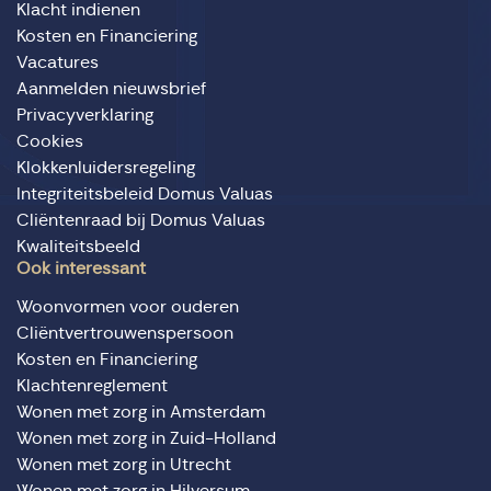
Klacht indienen
Kosten en Financiering
Vacatures
Aanmelden nieuwsbrief
Privacyverklaring
Cookies
Klokkenluidersregeling
Integriteitsbeleid Domus Valuas
Cliëntenraad bij Domus Valuas
Kwaliteitsbeeld
Ook interessant
Woonvormen voor ouderen
Cliëntvertrouwenspersoon
Kosten en Financiering
Klachtenreglement
Wonen met zorg in Amsterdam
Wonen met zorg in Zuid-Holland
Wonen met zorg in Utrecht
Wonen met zorg in Hilversum