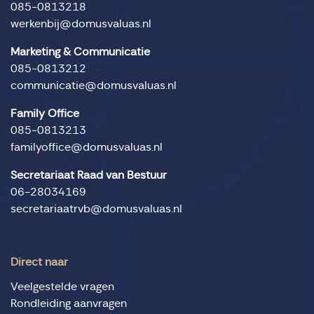
085-0813218
werkenbij@domusvaluas.nl
Marketing & Communicatie
085-0813212
communicatie@domusvaluas.nl
Family Office
085-0813213
familyoffice@domusvaluas.nl
Secretariaat Raad van Bestuur
06-28034169
secretariaatrvb@domusvaluas.nl
Direct naar
Veelgestelde vragen
Rondleiding aanvragen