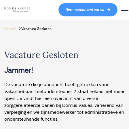
Navigatie overslaan
Neem contact met ons op
Mob
>
>
Home
...
Vacature Gesloten
Vacature Gesloten
Jammer!
De vacature die je aandacht heeft getrokken voor
Vakantiebaan Leefondersteuner 2 staat helaas niet meer
open. Je vindt hier een overzicht van diverse
zorggerelateerde banen bij Domus Valuas, variërend van
verpleging en welzijnsmedewerker tot administratieve en
ondersteunende functies.