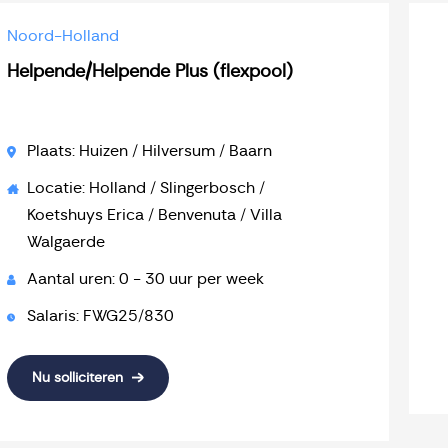
Noord-Holland
Helpende/Helpende Plus (flexpool)
Plaats: Huizen / Hilversum / Baarn
Locatie: Holland / Slingerbosch /
Koetshuys Erica / Benvenuta / Villa
Walgaerde
Aantal uren: 0 - 30 uur per week
Salaris: FWG25/830
Nu solliciteren