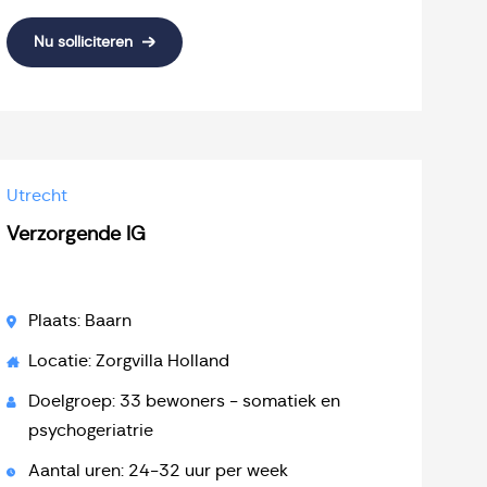
Nu solliciteren
Utrecht
Verzorgende IG
Plaats: Baarn
Locatie: Zorgvilla Holland
Doelgroep: 33 bewoners - somatiek en
psychogeriatrie
Aantal uren: 24-32 uur per week