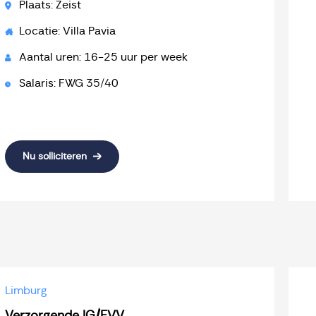
Plaats: Zeist
Locatie: Villa Pavia
Aantal uren: 16-25 uur per week
Salaris: FWG 35/40
Nu solliciteren
Limburg