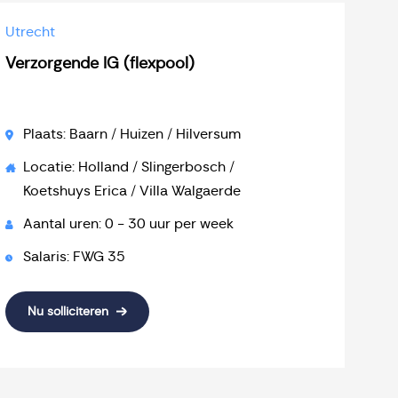
Utrecht
Verzorgende IG (flexpool)
Plaats: Baarn / Huizen / Hilversum
Locatie: Holland / Slingerbosch /
Koetshuys Erica / Villa Walgaerde
Aantal uren: 0 - 30 uur per week
Salaris: FWG 35
Nu solliciteren