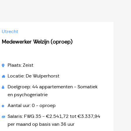
Utrecht
Medewerker Welzijn (oproep)
Plaats: Zeist
Locatie: De Wulperhorst
Doelgroep: 44 appartementen - Somatiek
en psychogeriatrie
Aantal uur: 0 - oproep
Salaris: FWG 35 - €2.541,72 tot €3.337,94
per maand op basis van 36 uur