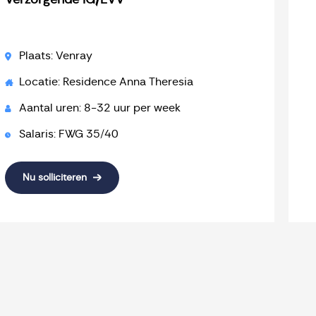
Verzorgende IG/EVV
Plaats: Venray
Locatie: Residence Anna Theresia
Aantal uren: 8-32 uur per week
Salaris: FWG 35/40
Nu solliciteren