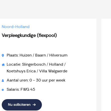
Noord-Holland
Verpleegkundige (flexpool)
Plaats: Huizen / Baarn / Hilversum
Locatie: Slingerbosch / Holland /
Koetshuys Erica / Villa Walgaerde
Aantal uren: 0 - 30 uur per week
Salaris: FWG 45
Nu solliciteren