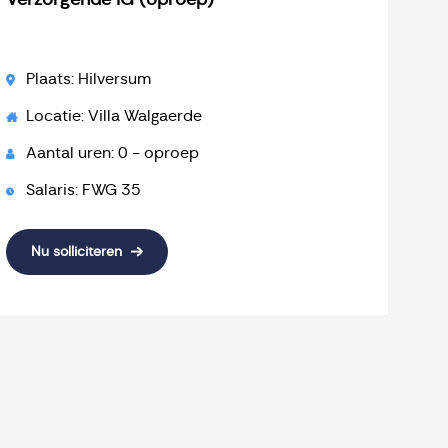
Verzorgende IG (oproep)
Plaats: Hilversum
Locatie: Villa Walgaerde
Aantal uren: 0 - oproep
Salaris: FWG 35
Nu solliciteren