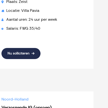
Plaats: Zeist
Locatie: Villa Pavia
Aantal uren: 24 uur per week
Salaris: FWG 35/40
Nu solliciteren
Noord-Holland