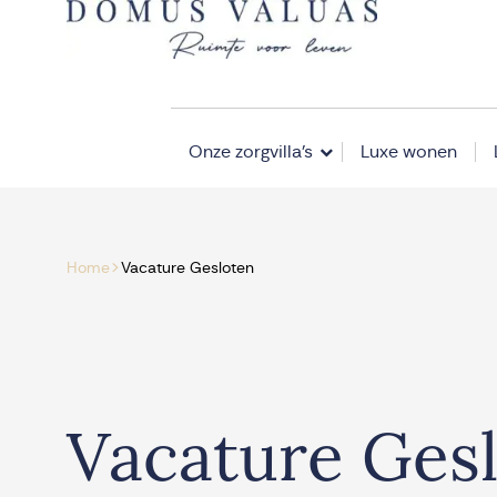
Navigatie overslaan
Onze zorgvilla’s
Luxe wonen
>
Home
Vacature Gesloten
Vacature Ges