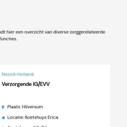
ndt hier een overzicht van diverse zorggerelateerde
uncties.
Noord-Holland
Verzorgende IG/EVV
Plaats: Hilversum
Locatie: Koetshuys Erica