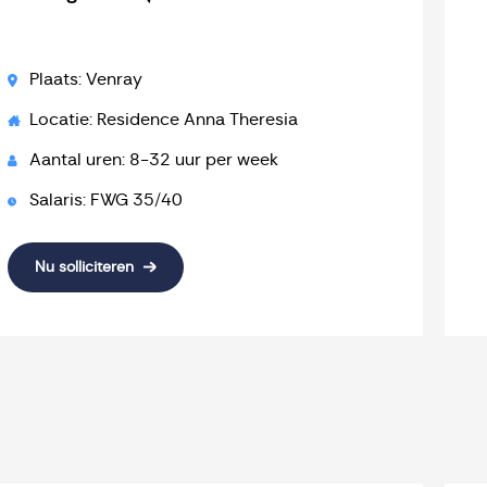
Plaats: Venray
Locatie: Residence Anna Theresia
Aantal uren: 8-32 uur per week
Salaris: FWG 35/40
Nu solliciteren