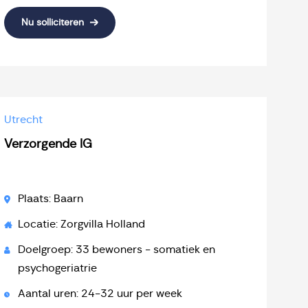
Nu solliciteren
Utrecht
Verzorgende IG
Plaats: Baarn
Locatie: Zorgvilla Holland
Doelgroep: 33 bewoners - somatiek en
psychogeriatrie
Aantal uren: 24-32 uur per week