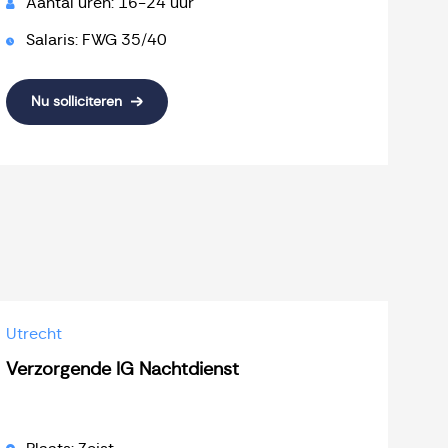
Aantal uren: 16-24 uur
Salaris: FWG 35/40
Nu solliciteren
Utrecht
Verzorgende IG Nachtdienst