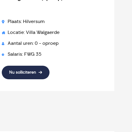
Plaats: Hilversum
Locatie: Villa Walgaerde
Aantal uren: 0 - oproep
Salaris: FWG 35
Nu solliciteren