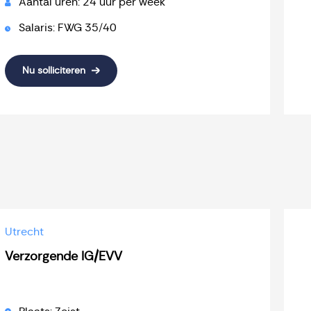
Aantal uren: 24 uur per week
Salaris: FWG 35/40
Nu solliciteren
Utrecht
Verzorgende IG/EVV