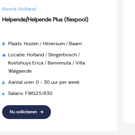
Noord-Holland
Helpende/Helpende Plus (flexpool)
Plaats: Huizen / Hilversum / Baarn
Locatie: Holland / Slingerbosch /
Koetshuys Erica / Benvenuta / Villa
Walgaerde
Aantal uren: 0 - 30 uur per week
Salaris: FWG25/830
Nu solliciteren