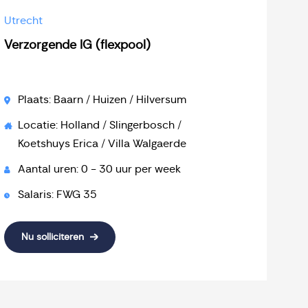
Utrecht
Verzorgende IG (flexpool)
Plaats: Baarn / Huizen / Hilversum
Locatie: Holland / Slingerbosch /
Koetshuys Erica / Villa Walgaerde
Aantal uren: 0 - 30 uur per week
Salaris: FWG 35
Nu solliciteren