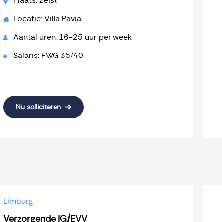
Plaats: Zeist
Locatie: Villa Pavia
Aantal uren: 16-25 uur per week
Salaris: FWG 35/40
Nu solliciteren
Limburg
Verzorgende IG/EVV