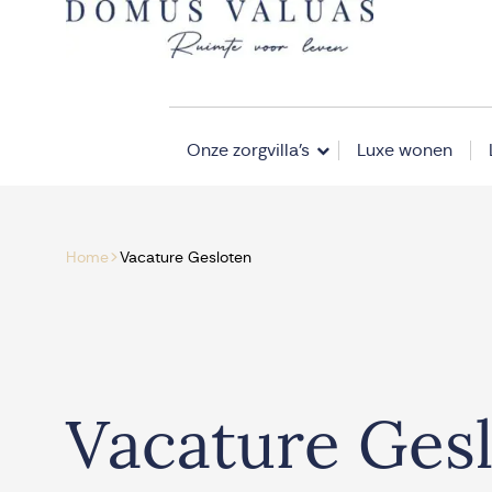
Navigatie overslaan
Onze zorgvilla’s
Luxe wonen
>
Home
Vacature Gesloten
Vacature Ges