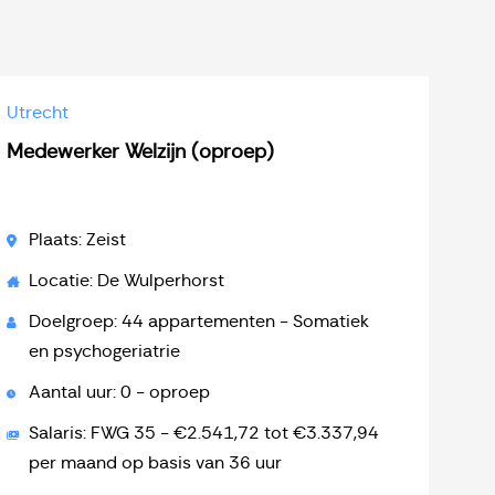
Utrecht
Medewerker Welzijn (oproep)
Plaats: Zeist
Locatie: De Wulperhorst
Doelgroep: 44 appartementen - Somatiek
en psychogeriatrie
Aantal uur: 0 - oproep
Salaris: FWG 35 - €2.541,72 tot €3.337,94
per maand op basis van 36 uur