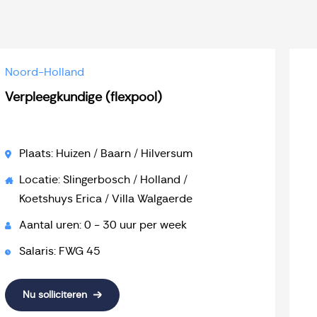
Noord-Holland
Verpleegkundige (flexpool)
Plaats: Huizen / Baarn / Hilversum
Locatie: Slingerbosch / Holland /
Koetshuys Erica / Villa Walgaerde
Aantal uren: 0 - 30 uur per week
Salaris: FWG 45
Nu solliciteren