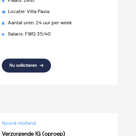
Plaats: Zeist
Locatie: Villa Pavia
Aantal uren: 24 uur per week
Salaris: FWG 35/40
Nu solliciteren
Noord-Holland
Verzorgende IG (oproep)