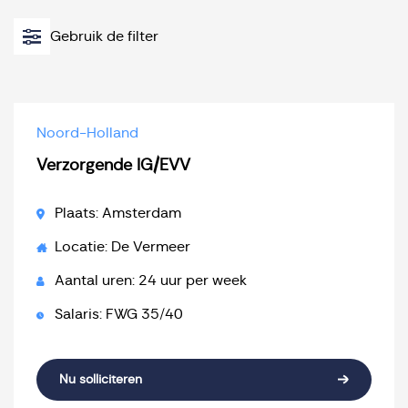
Gebruik de filter
Noord-Holland
Verzorgende IG/EVV
Plaats: Amsterdam
Locatie: De Vermeer
Aantal uren: 24 uur per week
Salaris: FWG 35/40
Nu solliciteren