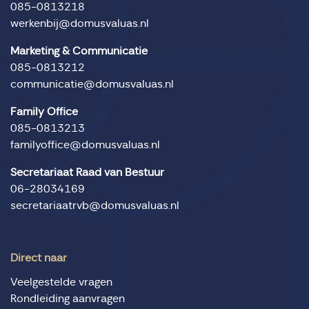
085-0813218
werkenbij@domusvaluas.nl
Marketing & Communicatie
085-0813212
communicatie@domusvaluas.nl
Family Office
085-0813213
familyoffice@domusvaluas.nl
Secretariaat Raad van Bestuur
06-28034169
secretariaatrvb@domusvaluas.nl
Direct naar
Veelgestelde vragen
Rondleiding aanvragen