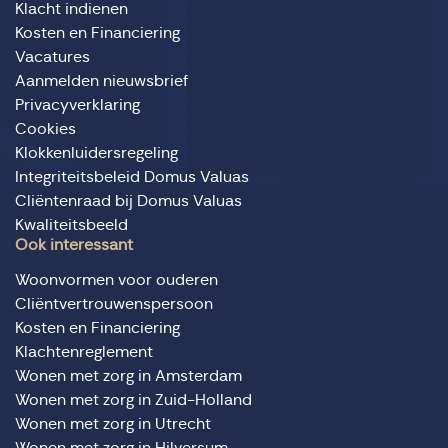
Klacht indienen
Kosten en Financiering
Vacatures
Aanmelden nieuwsbrief
Privacyverklaring
Cookies
Klokkenluidersregeling
Integriteitsbeleid Domus Valuas
Cliëntenraad bij Domus Valuas
Kwaliteitsbeeld
Ook interessant
Woonvormen voor ouderen
Cliëntvertrouwenspersoon
Kosten en Financiering
Klachtenreglement
Wonen met zorg in Amsterdam
Wonen met zorg in Zuid-Holland
Wonen met zorg in Utrecht
Wonen met zorg in Hilversum