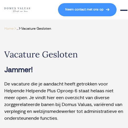
Navigatie overslaan
Neem contact met ons op
Mob
>
>
Home
...
Vacature Gesloten
Vacature Gesloten
Jammer!
De vacature die je aandacht heeft getrokken voor
Helpende Helpende Plus Oproep 6 staat helaas niet
meer open. Je vindt hier een overzicht van diverse
zorggerelateerde banen bij Domus Valuas, variërend van
verpleging en welzijnsmedewerker tot administratieve en
ondersteunende functies.