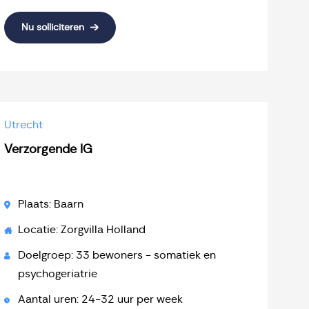
Nu solliciteren
Utrecht
Verzorgende IG
Plaats: Baarn
Locatie: Zorgvilla Holland
Doelgroep: 33 bewoners - somatiek en
psychogeriatrie
Aantal uren: 24-32 uur per week