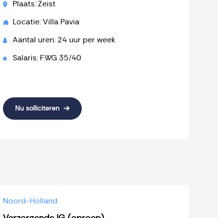
Plaats: Zeist
Locatie: Villa Pavia
Aantal uren: 24 uur per week
Salaris: FWG 35/40
Nu solliciteren
Noord-Holland