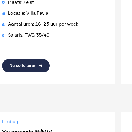
Plaats: Zeist
Locatie: Villa Pavia
Aantal uren: 16-25 uur per week
Salaris: FWG 35/40
Nu solliciteren
Limburg