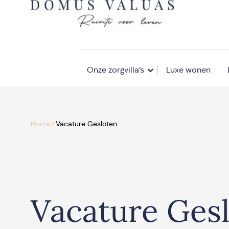
Navigatie overslaan
Onze zorgvilla’s
Luxe wonen
>
Home
Vacature Gesloten
Vacature Ges