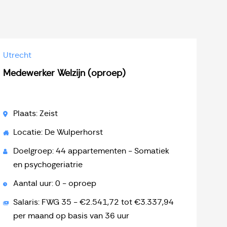
Utrecht
Medewerker Welzijn (oproep)
Plaats: Zeist
Locatie: De Wulperhorst
Doelgroep: 44 appartementen - Somatiek
en psychogeriatrie
Aantal uur: 0 - oproep
Salaris: FWG 35 - €2.541,72 tot €3.337,94
per maand op basis van 36 uur