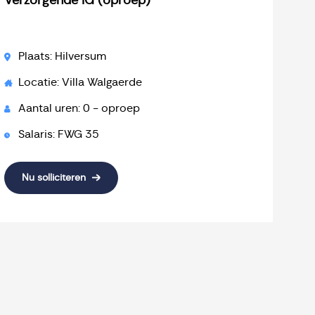
Verzorgende IG (oproep)
Plaats: Hilversum
Locatie: Villa Walgaerde
Aantal uren: 0 - oproep
Salaris: FWG 35
Nu solliciteren