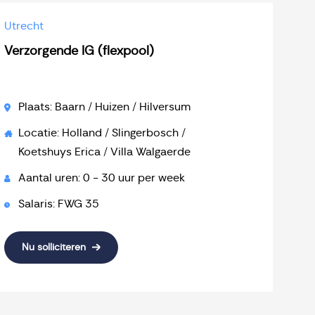
Utrecht
Verzorgende IG (flexpool)
Plaats: Baarn / Huizen / Hilversum
Locatie: Holland / Slingerbosch /
Koetshuys Erica / Villa Walgaerde
Aantal uren: 0 - 30 uur per week
Salaris: FWG 35
Nu solliciteren