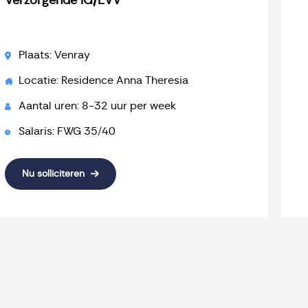
Verzorgende IG/EVV
Plaats: Venray
Locatie: Residence Anna Theresia
Aantal uren: 8-32 uur per week
Salaris: FWG 35/40
Nu solliciteren