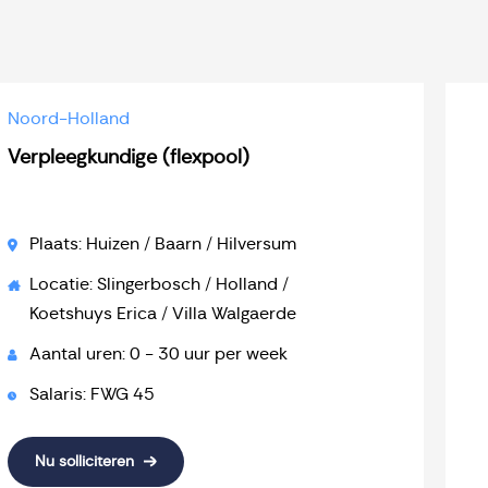
Noord-Holland
Verpleegkundige (flexpool)
Plaats: Huizen / Baarn / Hilversum
Locatie: Slingerbosch / Holland /
Koetshuys Erica / Villa Walgaerde
Aantal uren: 0 - 30 uur per week
Salaris: FWG 45
Nu solliciteren