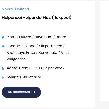
Noord-Holland
Helpende/Helpende Plus (flexpool)
Plaats: Huizen / Hilversum / Baarn
Locatie: Holland / Slingerbosch /
Koetshuys Erica / Benvenuta / Villa
Walgaerde
Aantal uren: 0 - 30 uur per week
Salaris: FWG25/830
Nu solliciteren