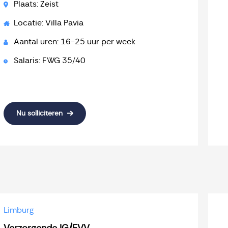
Plaats: Zeist
Locatie: Villa Pavia
Aantal uren: 16-25 uur per week
Salaris: FWG 35/40
Nu solliciteren
Limburg