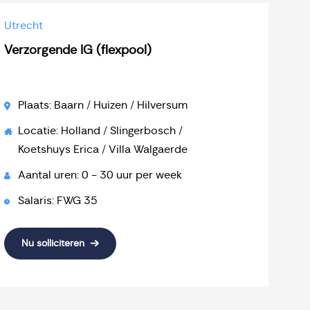
Utrecht
Verzorgende IG (flexpool)
Plaats: Baarn / Huizen / Hilversum
Locatie: Holland / Slingerbosch /
Koetshuys Erica / Villa Walgaerde
Aantal uren: 0 - 30 uur per week
Salaris: FWG 35
Nu solliciteren