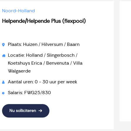
Noord-Holland
Helpende/Helpende Plus (flexpool)
Plaats: Huizen / Hilversum / Baarn
Locatie: Holland / Slingerbosch /
Koetshuys Erica / Benvenuta / Villa
Walgaerde
Aantal uren: 0 - 30 uur per week
Salaris: FWG25/830
Nu solliciteren