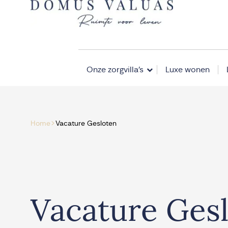
Navigatie overslaan
Onze zorgvilla’s
Luxe wonen
>
Home
Vacature Gesloten
Vacature Ges