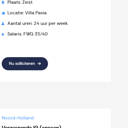
Plaats: Zeist
Locatie: Villa Pavia
Aantal uren: 24 uur per week
Salaris: FWG 35/40
Nu solliciteren
Noord-Holland