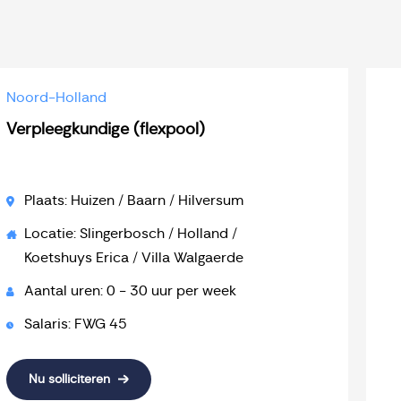
Noord-Holland
Verpleegkundige (flexpool)
Plaats: Huizen / Baarn / Hilversum
Locatie: Slingerbosch / Holland /
Koetshuys Erica / Villa Walgaerde
Aantal uren: 0 - 30 uur per week
Salaris: FWG 45
Nu solliciteren