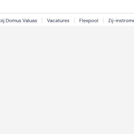
bij Domus Valuas
Vacatures
Flexpool
Zij-instrom