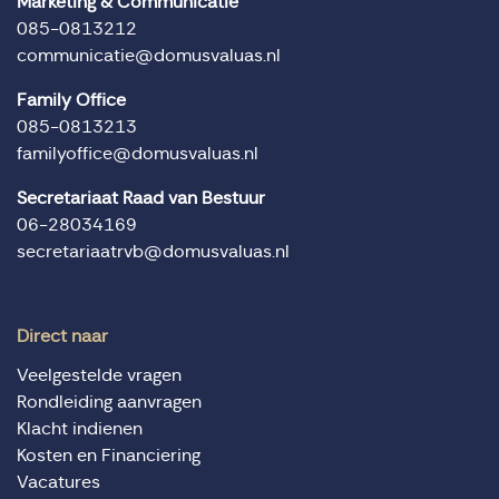
Marketing & Communicatie
085-0813212
communicatie@domusvaluas.nl
Family Office
085-0813213
familyoffice@domusvaluas.nl
Secretariaat Raad van Bestuur
06-28034169
secretariaatrvb@domusvaluas.nl
Direct naar
Veelgestelde vragen
Rondleiding aanvragen
Klacht indienen
Kosten en Financiering
Vacatures