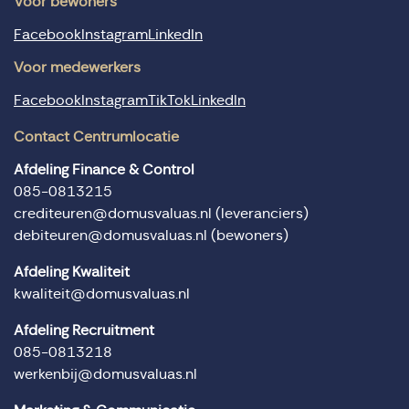
Voor bewoners
Facebook
Instagram
LinkedIn
Voor medewerkers
Facebook
Instagram
TikTok
LinkedIn
Contact Centrumlocatie
Afdeling Finance & Control
085-0813215
crediteuren@domusvaluas.nl
(leveranciers)
debiteuren@domusvaluas.nl
(bewoners)
Afdeling Kwaliteit
kwaliteit@domusvaluas.nl
Afdeling Recruitment
085-0813218
werkenbij@domusvaluas.nl