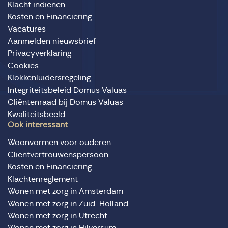
Klacht indienen
Kosten en Financiering
Vacatures
Aanmelden nieuwsbrief
Privacyverklaring
Cookies
Klokkenluidersregeling
Integriteitsbeleid Domus Valuas
Cliëntenraad bij Domus Valuas
Kwaliteitsbeeld
Ook interessant
Woonvormen voor ouderen
Cliëntvertrouwenspersoon
Kosten en Financiering
Klachtenreglement
Wonen met zorg in Amsterdam
Wonen met zorg in Zuid-Holland
Wonen met zorg in Utrecht
Wonen met zorg in Hilversum