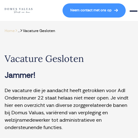
Navigatie overslaan
Neem contact met ons op
Mob
>
>
Home
...
Vacature Gesloten
Vacature Gesloten
Jammer!
De vacature die je aandacht heeft getrokken voor Adl
Ondersteuner 22 staat helaas niet meer open. Je vindt
hier een overzicht van diverse zorggerelateerde banen
bij Domus Valuas, variërend van verpleging en
welzijnsmedewerker tot administratieve en
ondersteunende functies.