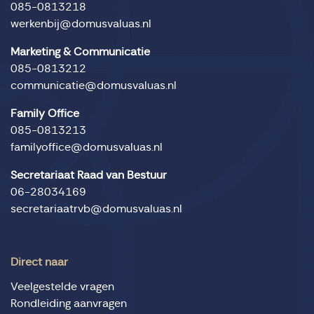
085-0813218
werkenbij@domusvaluas.nl
Marketing & Communicatie
085-0813212
communicatie@domusvaluas.nl
Family Office
085-0813213
familyoffice@domusvaluas.nl
Secretariaat Raad van Bestuur
06-28034169
secretariaatrvb@domusvaluas.nl
Direct naar
Veelgestelde vragen
Rondleiding aanvragen