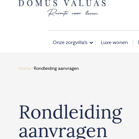
Navigatie overslaan
Onze zorgvilla’s
Luxe wonen
>
Home
Rondleiding aanvragen
Rondleiding
aanvragen