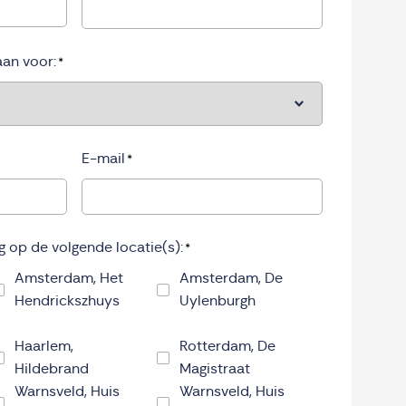
aan voor:
*
E-mail
*
ng op de volgende locatie(s):
*
Amsterdam, Het
Amsterdam, De
Hendrickszhuys
Uylenburgh
Haarlem,
Rotterdam, De
Hildebrand
Magistraat
Warnsveld, Huis
Warnsveld, Huis