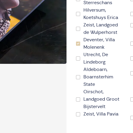
Sterreschans
Hilversum,
Koetshuys Erica
Zeist, Landgoed
de Wulperhorst
Deventer, Villa
Molenenk
Utrecht, De
Lindeborg
Aldeboarn,
Boarnsterhim
State
Oirschot,
Landgoed Groot
Bijstervelt
Zeist, Villa Pavia