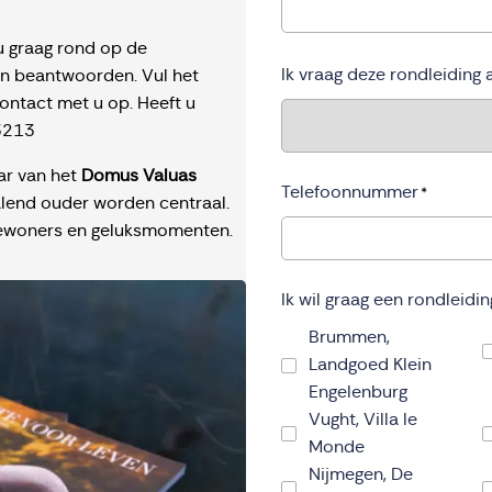
u graag rond op de
Ik vraag deze rondleiding 
en beantwoorden. Vul het
ontact met u op. Heeft u
3213
ar van het
Domus Valuas
Telefoonnummer
*
tralend ouder worden centraal.
e bewoners en geluksmomenten.
Ik wil graag een rondleidi
Brummen,
Landgoed Klein
Engelenburg
Vught, Villa le
Monde
Nijmegen, De