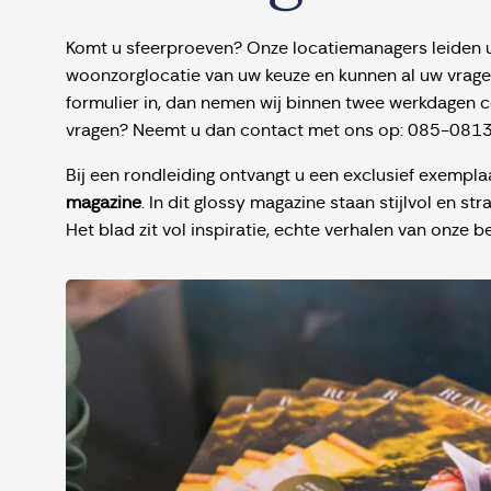
Komt u sfeerproeven? Onze locatiemanagers leiden 
woonzorglocatie van uw keuze en kunnen al uw vrag
formulier in, dan nemen wij binnen twee werkdagen c
vragen? Neemt u dan contact met ons op:
085-081
Bij een rondleiding ontvangt u een exclusief exempla
magazine
. In dit glossy magazine staan stijlvol en s
Het blad zit vol inspiratie, echte verhalen van onz