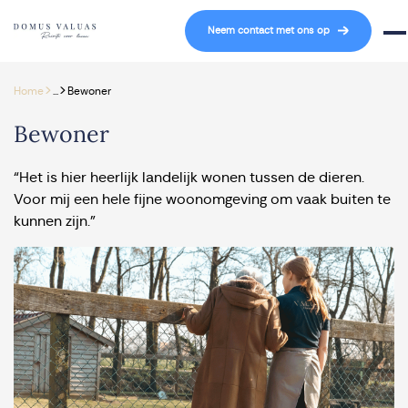
Navigatie overslaan
Neem contact met ons op
Mob
>
>
Home
...
Bewoner
Bewoner
“Het is hier heerlijk landelijk wonen tussen de dieren.
Voor mij een hele fijne woonomgeving om vaak buiten te
kunnen zijn.”