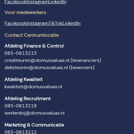
Facebook
Instagram
LinkedIn
Voor medewerkers
Facebook
Instagram
TikTok
LinkedIn
Contact Centrumlocatie
Afdeling Finance & Control
085-0813215
crediteuren@domusvaluas.nl
(leveranciers)
debiteuren@domusvaluas.nl
(bewoners)
Afdeling Kwaliteit
kwaliteit@domusvaluas.nl
Afdeling Recruitment
085-0813218
werkenbij@domusvaluas.nl
Marketing & Communicatie
085-0813212