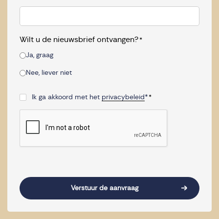
Wilt u de nieuwsbrief ontvangen?
*
Ja, graag
Nee, liever niet
Ik ga akkoord met het
privacybeleid
*
*
Consent
*
CAPTCHA
Verstuur de aanvraag